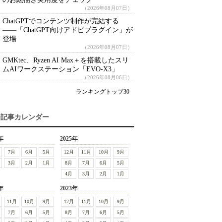
（2026年08月07日）
ChatGPTでコンテンツ制作が完結する
――「ChatGPT向けアドビプラグイン」が
登場
（2026年08月07日）
GMKtec、Ryzen AI Max＋を搭載したスリ
ムAIワークステーション「EVO-X3」
（2026年08月06日）
ランキングトップ30
去記事カレンダー
年
2025年
7月
6月
5月
12月
11月
10月
9月
3月
2月
1月
8月
7月
6月
5月
4月
3月
2月
1月
年
2023年
11月
10月
9月
12月
11月
10月
9月
7月
6月
5月
8月
7月
6月
5月