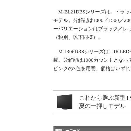
M-BL21DBSシリーズは、トラッ
モデル。分解能は1000／1500／
ーバリエーションはブラック／レッ
（税別、以下同様）。
M-IR06DRSシリーズは、IR 
載。分解能は1000カウントとな
ピンクの3色を用意、価格はいずれも
これから選ぶ新型T
夏の一押しモデル
関連キーワード