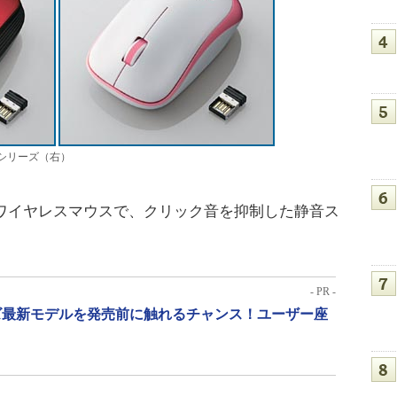
RSシリーズ（右）
るワイヤレスマウスで、クリック音を抑制した静音ス
。
- PR -
リーズ最新モデルを発売前に触れるチャンス！ユーザー座