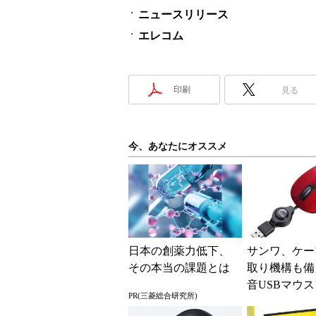
ニュースリリース
エレコム
印刷
見る
今、あなたにオススメ
日本の創薬力低下、
サンワ、ケー
その本当の課題とは
取り機構も備
音USBマウス
PR(三菱総合研究所)