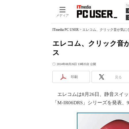
S
メディア
ITmedia PC USER
>
エレコム、クリック音が気に
エレコム、クリック音
ス
2014年08月26日 13時25分 公開
印刷
見る
エレコムは8月26日、静音スイッチ
「M-IR06DRS」シリーズを発表