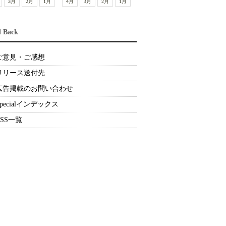
3月
2月
1月
4月
3月
2月
1月
d Back
ご意見・ご感想
リリース送付先
広告掲載のお問い合わせ
Specialインデックス
RSS一覧