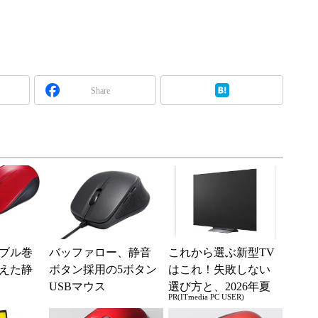
Share
ブル巻
バッファロー、静音
これから選ぶ新型TV
えた静
ボタン採用の5ボタン
はこれ！失敗しない
USBマウス
選び方と、2026年夏
PR(ITmedia PC USER)
の一押しモデル