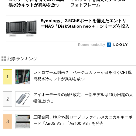
易水冷キットが異彩を放つ
フォトフレーム
Synology、2.5GbEポートを備えたエントリ
ーNAS「DiskStation neo＋」シリーズを投入
Recommended by
記事ランキング
レトロブーム到来？ ベージュカラーが目を引くCRT風
簡易水冷キットが異彩を放つ
アイオーデータの価格改定、一部モデルは25万円超の大
幅値上げに
三陽合同、NuPhy製ロープロファイルメカニカルキーボ
ード「Air65 V3」「Air100 V3」を発売