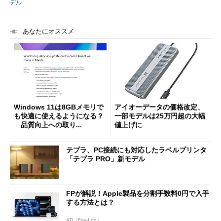
デル
あなたにオススメ
Windows 11は8GBメモリで
アイオーデータの価格改定、
も快適に使えるようになる？
一部モデルは25万円超の大幅
品質向上への取り...
値上げに
テプラ、PC接続にも対応したラベルプリンタ
「テプラ PRO」新モデル
FPが解説！Apple製品を分割手数料0円で入手
する方法とは？
AD（Fav-Log）