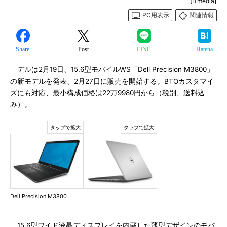
[ITmedia]
PC用表示
関連情報
Share
Post
LINE
Hatena
デルは2月19日、15.6型モバイルWS「Dell Precision M3800」
の新モデルを発表、2月27日に販売を開始する。BTOカスタマイ
ズにも対応、最小構成価格は22万9980円から（税別、送料込
み）。
Dell Precision M3800
15.6型ワイド液晶ディスプレイを内蔵した薄型デザインのモバ