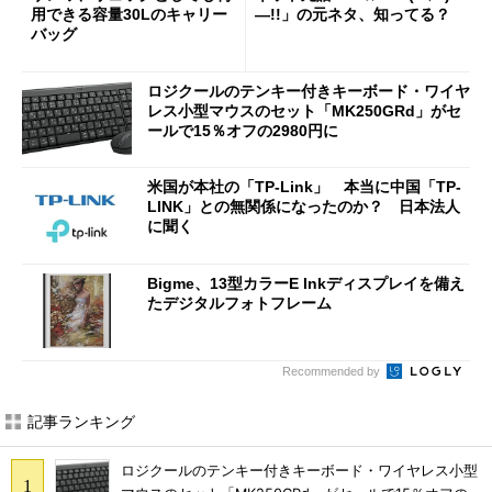
用できる容量30Lのキャリー
―!!」の元ネタ、知ってる？
バッグ
ロジクールのテンキー付きキーボード・ワイヤ
レス小型マウスのセット「MK250GRd」がセ
ールで15％オフの2980円に
米国が本社の「TP-Link」 本当に中国「TP-
LINK」との無関係になったのか？ 日本法人
に聞く
Bigme、13型カラーE Inkディスプレイを備え
たデジタルフォトフレーム
Recommended by
記事ランキング
ロジクールのテンキー付きキーボード・ワイヤレス小型