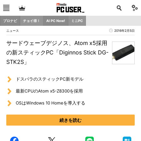
プロナビ
チョイ得！
AI PC Now!
ミニPC
ニュース
2016年2月5日
サードウェーブデジノス、Atom x5採用
の新スティックPC「Diginnos Stick DG-
STK2S」
ドスパラのスティックPC新モデル
最新CPUのAtom x5-Z8300を採用
OSはWindows 10 Homeを導入する
続きを読む