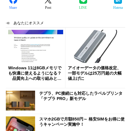
Share
Post
LINE
Hatena
あなたにオススメ
Windows 11は8GBメモリで
アイオーデータの価格改定、
も快適に使えるようになる？
一部モデルは25万円超の大幅
品質向上への取り組みと
値上げに
「26H2」に向けた中間報告
テプラ、PC接続にも対応したラベルプリンタ
「テプラ PRO」新モデル
スマホ2GBで月額850円～ 格安SIMをお得に使
うキャンペーン実施中！