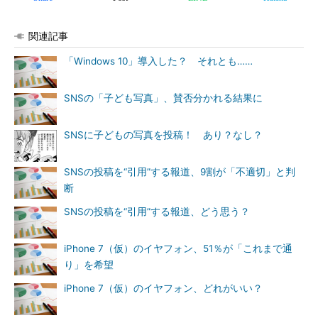
関連記事
「Windows 10」導入した？ それとも……
SNSの「子ども写真」、賛否分かれる結果に
SNSに子どもの写真を投稿！ あり？なし？
SNSの投稿を“引用”する報道、9割が「不適切」と判
断
SNSの投稿を“引用”する報道、どう思う？
iPhone 7（仮）のイヤフォン、51％が「これまで通
り」を希望
iPhone 7（仮）のイヤフォン、どれがいい？