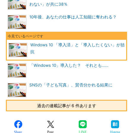
わない」が共に38％
10年後、あなたの仕事は人工知能に奪われる？
Windows 10 「導入済」と「導入したくない」が拮
抗
「Windows 10」導入した？ それとも……
SNSの「子ども写真」、賛否分かれる結果に
過去の連載記事が 6 件あります
Share
Post
LINE
Hatena