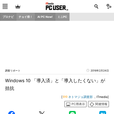
プロナビ
チョイ得！
AI PC Now!
ミニPC
調査リポート
2016年2月24日
Windows 10 「導入済」と「導入したくない」が
拮抗
[
ネトマジョ調査部
，ITmedia]
PC用表示
関連情報