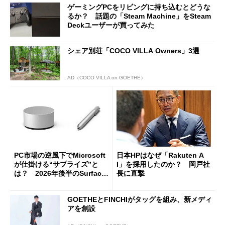
ゲーミングPCをリビングに持ち込むとどうな
るか？ 話題の「Steam Machine」をSteam
Deckユーザーが買ってみた
シェア別荘「COCO VILLA Owners」3選
AD（COCO VILLA on GOETHE）
PC市場の逆風下でMicrosoft
日本HPはなぜ「Rakuten A
が仕掛ける“サプライズ”と
I」を採用したのか？ 岡戸社
は？ 2026年後半のSurface
長に直撃
新製品を予想する
GOETHEとFINCHIがタッグを組み、新メディ
アを創設