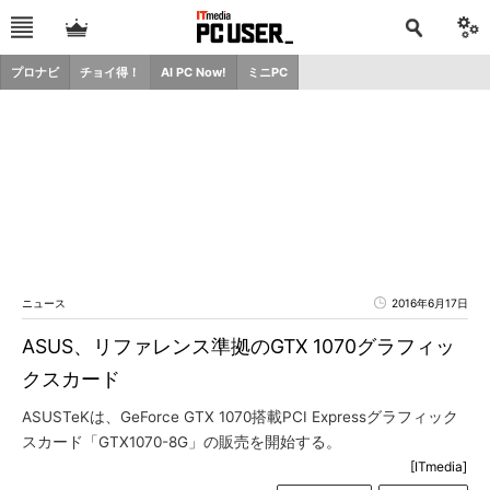
プロナビ
チョイ得！
AI PC Now!
ミニPC
ニュース
2016年6月17日
ASUS、リファレンス準拠のGTX 1070グラフィッ
クスカード
ASUSTeKは、GeForce GTX 1070搭載PCI Expressグラフィック
スカード「GTX1070-8G」の販売を開始する。
[ITmedia]