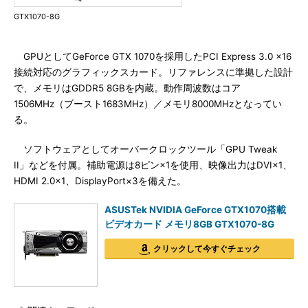
GTX1070-8G
GPUとしてGeForce GTX 1070を採用したPCI Express 3.0 x16
接続対応のグラフィックスカード。リファレンスに準拠した設計
で、メモリはGDDR5 8GBを内蔵。動作周波数はコア
1506MHz（ブースト1683MHz）／メモリ8000MHzとなってい
る。
ソフトウェアとしてオーバークロックツール「GPU Tweak
II」などを付属。補助電源は8ピン×1を使用、映像出力はDVI×1、
HDMI 2.0×1、DisplayPort×3を備えた。
ASUSTek NVIDIA GeForce GTX1070搭載
ビデオカード メモリ8GB GTX1070-8G
クリックして今すぐチェック