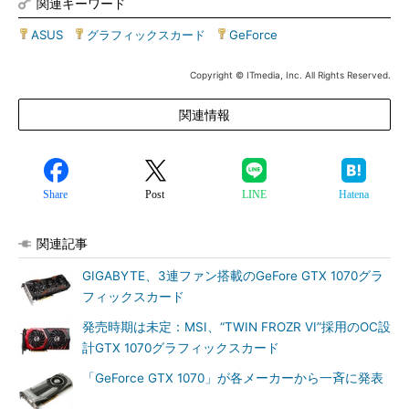
関連キーワード
ASUS
|
グラフィックスカード
|
GeForce
Copyright © ITmedia, Inc. All Rights Reserved.
関連情報
Share
Post
LINE
Hatena
関連記事
GIGABYTE、3連ファン搭載のGeFore GTX 1070グラ
フィックスカード
発売時期は未定：MSI、“TWIN FROZR VI”採用のOC設
計GTX 1070グラフィックスカード
「GeForce GTX 1070」が各メーカーから一斉に発表