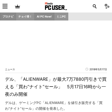
プロナビ
チョイ得！
AI PC Now!
ミニPC
ニュース
2018年5月17日
デル、「ALIENWARE」が最大7万7880円引きで買
える「買わ“ナイト”セール」 5月17日16時から一
夜のみ開催
デルは、ゲーミングPC「ALIENWARE」を値引き販売する「買
わ“ナイト”セール」の開催を発表した。