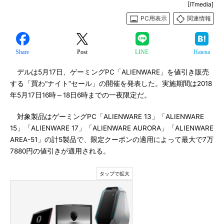
[ITmedia]
PC用表示
関連情報
Share
Post
LINE
Hatena
デルは5月17日、ゲーミングPC「ALIENWARE」を値引き販売
する「買わ“ナイト”セール」の開催を発表した。実施期間は2018
年5月17日16時～18日6時までの一夜限定だ。
対象製品はゲーミングPC「ALIENWARE 13」「ALIENWARE
15」「ALIENWARE 17」「ALIENWARE AURORA」「ALIENWARE
AREA-51」の計5製品で、限定クーポンの適用によって最大で7万
7880円の値引きが適用される。