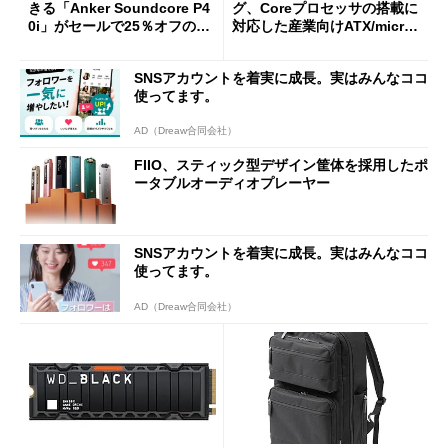
きる「Anker Soundcore P4
グ、Coreプロセッサの搭載に
0i」がセールで25％オフの59
対応した産業向けATX/micro
90円に
ATXマザーボード
SNSアカウントを着実に成長。実はみんなココ
使ってます。
AD（Dreaw合同会社）
FIIO、スティック型デザイン筐体を採用したポ
ータブルオーディオプレーヤー
SNSアカウントを着実に成長。実はみんなココ
使ってます。
AD（Dreaw合同会社）