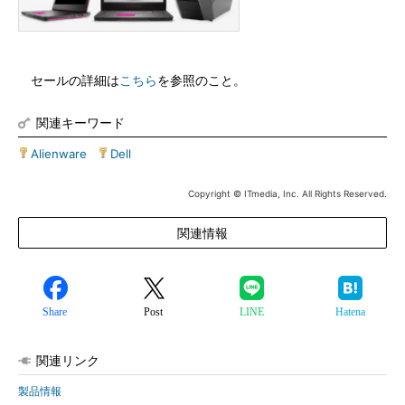
セールの詳細は
こちら
を参照のこと。
関連キーワード
Alienware
|
Dell
Copyright © ITmedia, Inc. All Rights Reserved.
関連情報
Share
Post
LINE
Hatena
関連リンク
製品情報