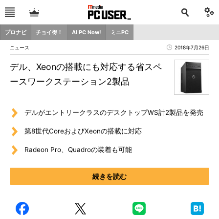
プロナビ
チョイ得！
AI PC Now!
ミニPC
ニュース
2018年7月26日
デル、Xeonの搭載にも対応する省スペ
ースワークステーション2製品
デルがエントリークラスのデスクトップWS計2製品を発売
第8世代CoreおよびXeonの搭載に対応
Radeon Pro、Quadroの装着も可能
続きを読む