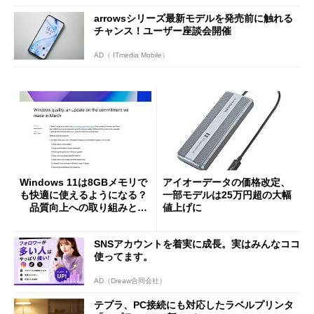
arrowsシリーズ最新モデルを発売前に触れる
チャンス！ユーザー座談会開催
AD（ ITmedia Mobile）
Windows 11は8GBメモリで
アイオーデータの価格改定、
も快適に使えるようになる？
一部モデルは25万円超の大幅
品質向上への取り組みと
値上げに
「26H2」に向けた中間報告
SNSアカウントを着実に成長。実はみんなココ
使ってます。
AD（Dreaw合同会社）
テプラ、PC接続にも対応したラベルプリンタ