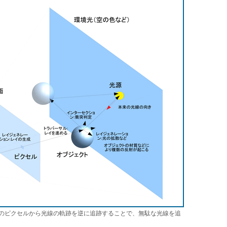
のピクセルから光線の軌跡を逆に追跡することで、無駄な光線を追