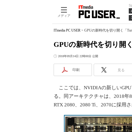
S
メディア
ITmedia PC USER
>
GPUの新時代を切り開く「Tur
GPUの新時代を切り開く
2018年09月14日 22時00分 公開
印刷
見る
ここでは、NVIDIAの新しいGPU
る。同アーキテクチャは、2018年8月に発
RTX 2080、2080 Ti、2070に