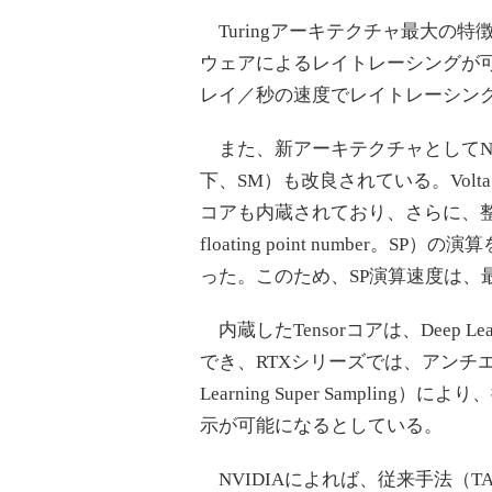
Turingアーキテクチャ最大の
ウェアによるレイトレーシングが可能
レイ／秒の速度でレイトレーシン
また、新アーキテクチャとしてNVIDIA G
下、SM）も改良されている。Volt
コアも内蔵されており、さらに、整数演算
floating point numbe
った。このため、SP演算速度は、最大
内蔵したTensorコアは、Deep 
でき、RTXシリーズでは、アンチエ
Learning Super Sampl
示が可能になるとしている。
NVIDIAによれば、従来手法（TAA。T