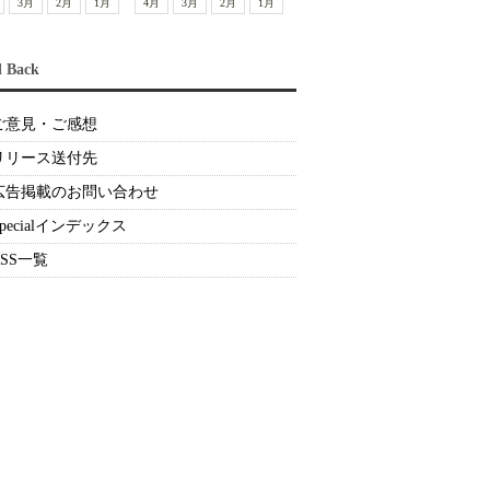
3月
2月
1月
4月
3月
2月
1月
d Back
ご意見・ご感想
リリース送付先
広告掲載のお問い合わせ
Specialインデックス
RSS一覧