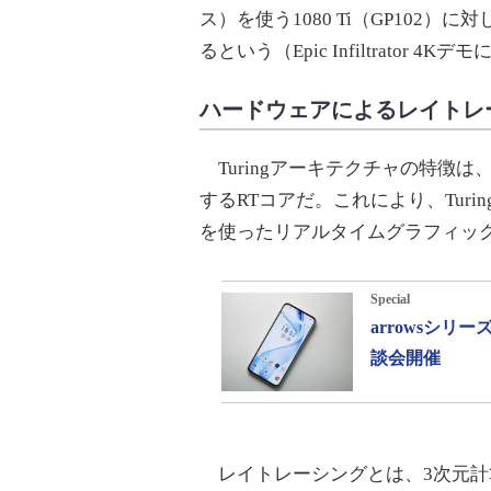
ス）を使う1080 Ti（GP102）に対
るという（Epic Infiltrator 4
ハードウェアによるレイトレ
Turingアーキテクチャの特徴
するRTコアだ。これにより、Tur
を使ったリアルタイムグラフィッ
Special
arrowsシ
談会開催
レイトレーシングとは、3次元計