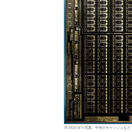
TU102のダイ写真。中央がキャッシュなど