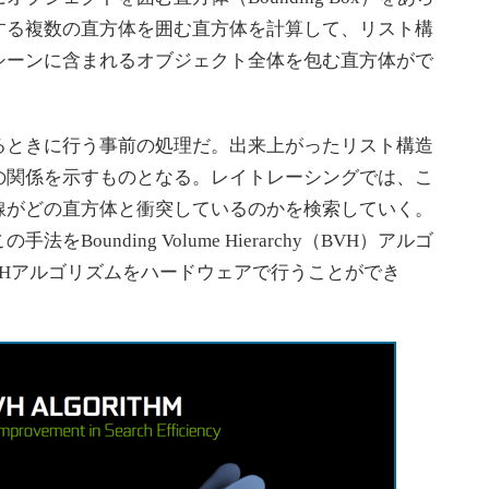
する複数の直方体を囲む直方体を計算して、リスト構
シーンに含まれるオブジェクト全体を包む直方体がで
ときに行う事前の処理だ。出来上がったリスト構造
の関係を示すものとなる。レイトレーシングでは、こ
線がどの直方体と衝突しているのかを検索していく。
ounding Volume Hierarchy（BVH）アルゴ
VHアルゴリズムをハードウェアで行うことができ