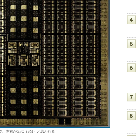
で、左右がGPC（SM）と思われる