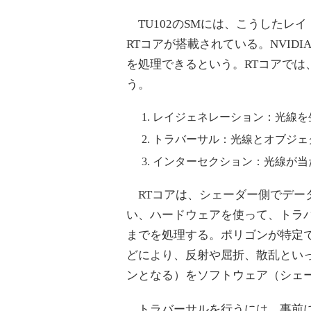
TU102のSMには、こうしたレ
RTコアが搭載されている。NVIDI
を処理できるという。RTコアでは
う。
レイジェネレーション：光線を
トラバーサル：光線とオブジェ
インターセクション：光線が当
RTコアは、シェーダー側でデー
い、ハードウェアを使って、トラ
までを処理する。ポリゴンが特定
どにより、反射や屈折、散乱とい
ンとなる）をソフトウェア（シェ
トラバーサルを行うには、事前にオブ