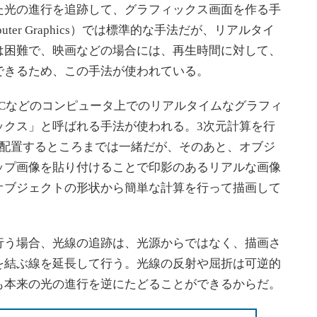
た光の進行を追跡して、グラフィックス画面を作る手
ter Graphics）では標準的な手法だが、リアルタイ
は困難で、映画などの場合には、再生時間に対して、
できるため、この手法が使われている。
Cなどのコンピュータ上でのリアルタイムなグラフィ
ックス」と呼ばれる手法が使われる。3次元計算を行
に配置するところまでは一緒だが、そのあと、オブジ
ップ画像を貼り付けることで印影のあるリアルな画像
オブジェクトの形状から簡単な計算を行って描画して
う場合、光線の追跡は、光源からではなく、描画さ
を結ぶ線を延長して行う。光線の反射や屈折は可逆的
も本来の光の進行を逆にたどることができるからだ。