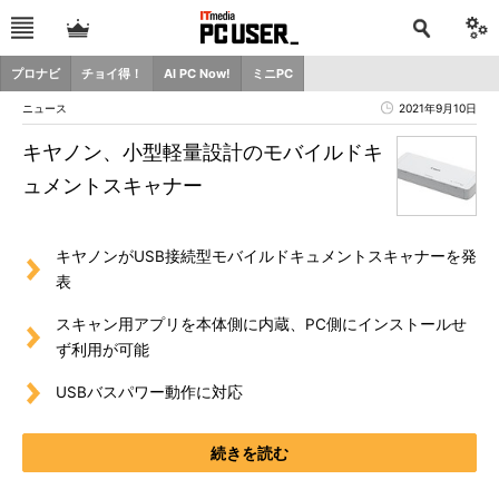
プロナビ
チョイ得！
AI PC Now!
ミニPC
ニュース
2021年9月10日
キヤノン、小型軽量設計のモバイルドキ
ュメントスキャナー
キヤノンがUSB接続型モバイルドキュメントスキャナーを発
表
スキャン用アプリを本体側に内蔵、PC側にインストールせ
ず利用が可能
USBバスパワー動作に対応
続きを読む