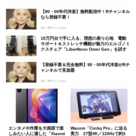
バイルディスプレイ「TM-16
や質感を確認しながら購入可
0PW」徹底レビュー
能
【90・00年代洋楽】無料配信中！Rチャンネル
なら登録不要！
AD（Rチャンネル）
10万円台で手に入る、理想の座り心地 電動
サポート＆ストレッチ機能が魅力のエルゴノミ
クスチェア「LiberNovo Omni Gen」を試す
【登録不要＆完全無料】90・00年代洋楽がRチ
ャンネルで見放題
AD（Rチャンネル）
エンタメや作業を大画面で楽
Wacom「Cintiq Pro」に迫る
しみたい人に適した「Xiaomi
実力 27型4K／120Hzで約3