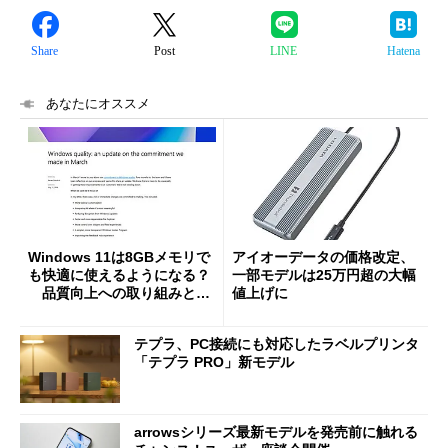
Share
Post
LINE
Hatena
あなたにオススメ
Windows 11は8GBメモリで
アイオーデータの価格改定、
も快適に使えるようになる？
一部モデルは25万円超の大幅
品質向上への取り組みと
値上げに
「26H2」に向けた中間報告
テプラ、PC接続にも対応したラベルプリンタ
「テプラ PRO」新モデル
arrowsシリーズ最新モデルを発売前に触れる