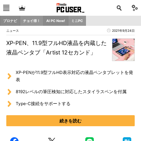
プロナビ
チョイ得！
AI PC Now!
ミニPC
ニュース
2021年9月24日
XP-PEN、11.9型フルHD液晶を内蔵した
液晶ペンタブ「Artist 12セカンド」
XP-PENが11.9型フルHD表示対応の液晶ペンタブレットを発
表
8192レベルの筆圧検知に対応したスタイラスペンを付属
Type-C接続をサポートする
続きを読む