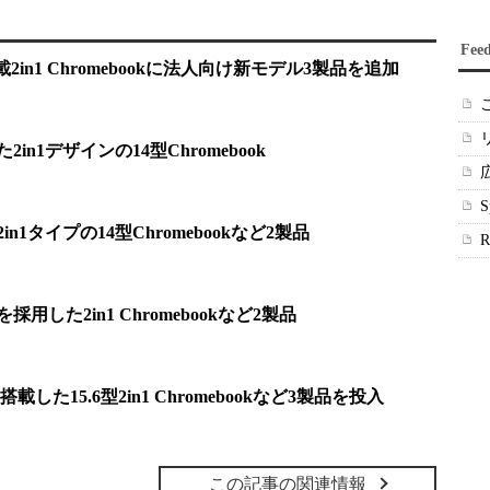
Fee
2in1 Chromebookに法人向け新モデル3製品を追加
た2in1デザインの14型Chromebook
in1タイプの14型Chromebookなど2製品
5を採用した2in1 Chromebookなど2製品
Cを搭載した15.6型2in1 Chromebookなど3製品を投入
この記事の関連情報