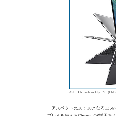
ASUS Chromebook Flip CM3 (CM3
アスペクト比16：10となる1366
プレイを備えるChrome OS採用2in