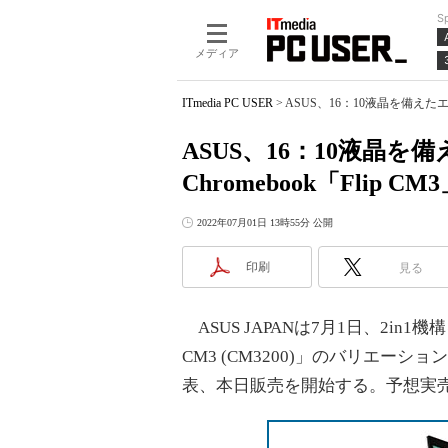
S
メディア
ITmedia PC USER
>
ASUS、16：10液晶を備えたエン
ASUS、16：10液晶を備
Chromebook「Fli
2022年07月01日 13時55分 公開
印刷
見る
ASUS JAPANは7月1日、2in1機構を備
CM3 (CM3200)」のバリエーショ
表、本日販売を開始する。予想実売