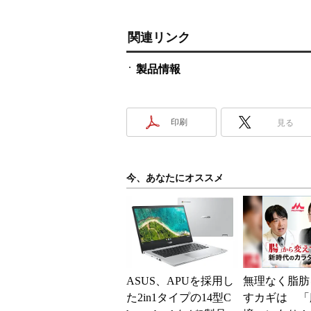
関連リンク
製品情報
印刷
見る
今、あなたにオススメ
ASUS、APUを採用し
無理なく脂肪
た2in1タイプの14型C
すカギは 「