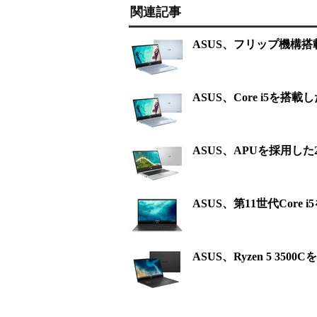
関連記事
ASUS、フリップ機構搭載
ASUS、Core i5を搭載し
ASUS、APUを採用した2
ASUS、第11世代Core i
ASUS、Ryzen 5 3500