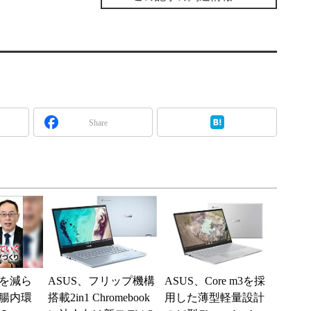
Share
を減ら
ASUS、フリップ機構
ASUS、Core m3を採
腸内環
搭載2in1 Chromebook
用した薄型軽量設計