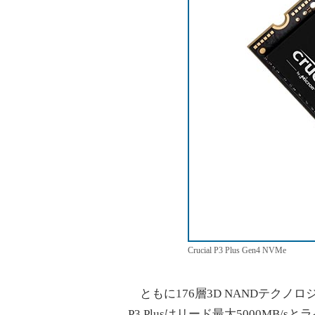
Crucial P3 Plus Gen4 NVMe
ともに176層3D NANDテクノロ
P3 Plusはリード最大5000MB/s