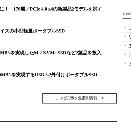
 176層／PCIe 4.0 x4の新製品2モデルを試す
Fee
イズの小型軽量ポータブルSSD
B/sを実現したM.2 NVMe SSDなど2製品を投入
50MB/sを実現するUSB 3.2外付けポータブルSSD
この記事の関連情報