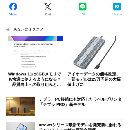
Share
Post
LINE
Hatena
あなたにオススメ
Windows 11は8GBメモリで
アイオーデータの価格改定、
も快適に使えるようになる？
一部モデルは25万円超の大幅
品質向上への取り組みと
値上げに
「26H2」に向けた中間報告
テプラ、PC接続にも対応したラベルプリンタ
「テプラ PRO」新モデル
arrowsシリーズ最新モデルを発売前に触れる
チャンス！ユーザー座談会開催