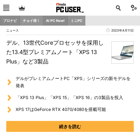
プロナビ
チョイ得！
AI PC Now!
ミニPC
ニュース
2023年4月11日
デル、13世代Coreプロセッサを採用し
た13.4型プレミアムノート「XPS 13
Plus」など3製品
デルがプレミアムノートPC「XPS」シリーズの新モデルを
発表
「XPS 13 Plus」「XPS 15」「XPS 16」の3製品を投入
XPS 17はGeForce RTX 4070/4080を搭載可能
続きを読む