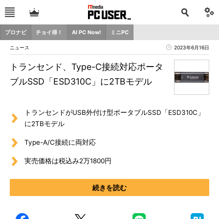
プロナビ
チョイ得！
AI PC Now!
ミニPC
ニュース
2023年6月16日
トランセンド、Type-C接続対応ポータ
ブルSSD「ESD310C」に2TBモデル
トランセンドがUSB外付け型ポータブルSSD「ESD310C」
に2TBモデル
Type-A/C接続に両対応
実売価格は税込み2万1800円
続きを読む