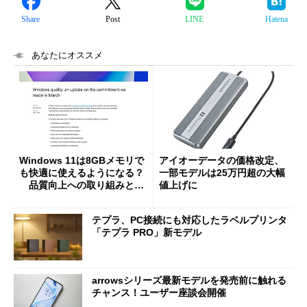
Share
Post
LINE
Hatena
あなたにオススメ
Windows 11は8GBメモリで
アイオーデータの価格改定、
も快適に使えるようになる？
一部モデルは25万円超の大幅
品質向上への取り組みと
値上げに
「26H2」に向けた中間報告
テプラ、PC接続にも対応したラベルプリンタ
「テプラ PRO」新モデル
arrowsシリーズ最新モデルを発売前に触れる
チャンス！ユーザー座談会開催