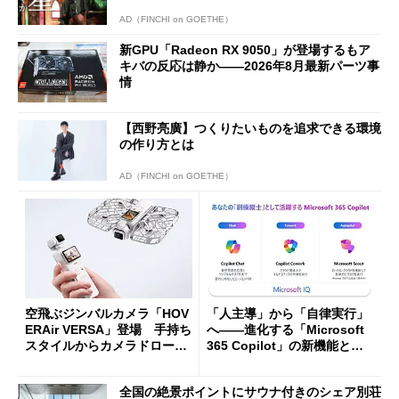
AD（FINCHI on GOETHE）
新GPU「Radeon RX 9050」が登場するもア
キバの反応は静か――2026年8月最新パーツ事
情
【西野亮廣】つくりたいものを追求できる環境
の作り方とは
AD（FINCHI on GOETHE）
空飛ぶジンバルカメラ「HOV
「人主導」から「自律実行」
ERAir VERSA」登場 手持ち
へ――進化する「Microsoft
スタイルからカメラドローン
365 Copilot」の新機能とエ
に合体変形
ージェントAIの現在地
全国の絶景ポイントにサウナ付きのシェア別荘