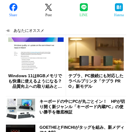
Share
Post
LINE
Hatena
あなたにオススメ
Windows 11は8GBメモリで
テプラ、PC接続にも対応した
も快適に使えるようになる？
ラベルプリンタ「テプラ PR
品質向上への取り組みと
O」新モデル
「26H2」に向けた中間報告
キーボードの中にPCが丸ごとイン！ HPが切
り開く新ジャンル「キーボード内蔵PC」の使
い勝手を徹底検証
GOETHEとFINCHIがタッグを組み、新メディ