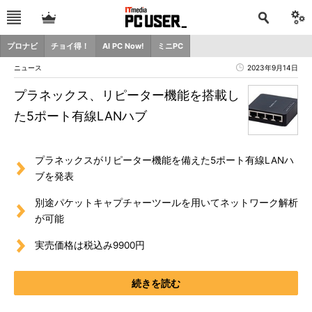
プロナビ
チョイ得！
AI PC Now!
ミニPC
ニュース
2023年9月14日
プラネックス、リピーター機能を搭載し
た5ポート有線LANハブ
プラネックスがリピーター機能を備えた5ポート有線LANハ
ブを発表
別途パケットキャプチャーツールを用いてネットワーク解析
が可能
実売価格は税込み9900円
続きを読む