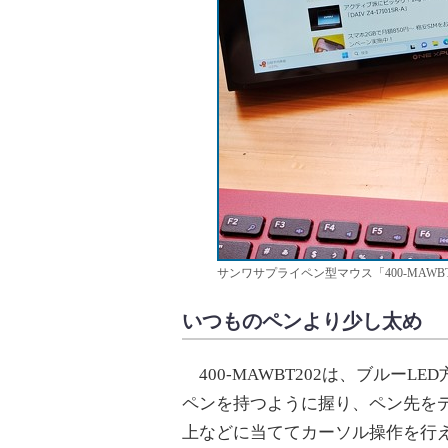
サンワサプライペン型マウス「400-MAW
いつものペンより少し太め
400-MAWBT202は、ブルー
ペンを持つように握り、ペン先を
上などに当ててカーソル操作を行