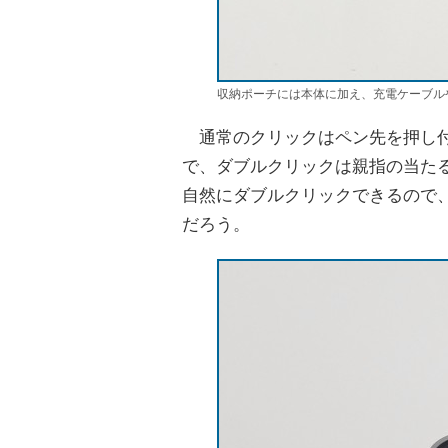
収納ポーチには本体に加え、充電ケーブル
通常のクリックはペン先を押し付
で、ダブルクリックは親指の当た
自然にダブルクリックできるので
だろう。