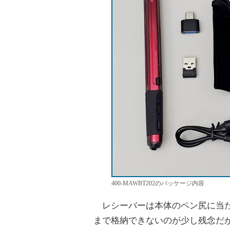
400-MAWBT202のパッケージ内容
レシーバーは本体のペン尻に当たる部
まで格納できないのが少し残念だ