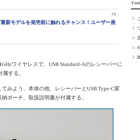
Fee
- PR -
リーズ最新モデルを発売前に触れるチャンス！ユーザー座
.4GHzワイヤレスで、USB Standard-Aのレシーバーに
も付属する。
よう。本体の他、レシーバーとUSB Type-C変
収納ポーチ、取扱説明書が付属する。