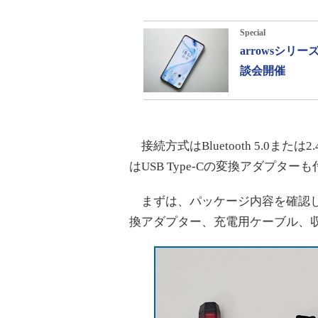
Special
arrowsシ
談会開催
接続方式はBluetooth 5.0または2
はUSB Type-Cの変換アダプター
まずは、パッケージ内容を確認してみ
換アダプター、充電用ケーブル、