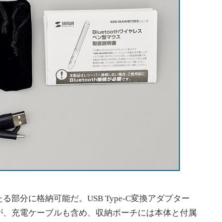
分に格納可能だ。USB Type-C変換アダプター
が、充電ケーブルも含め、収納ポーチには本体と付属