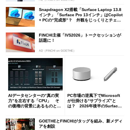
Snapdragon X2搭載「Surface Laptop 13.8
インチ」「Surface Pro 13インチ」はCopilot
+ PCの“完成形”？ 外観をじっくりとチェッ
クしてみた
FINCHI主催「IVS2026」トークセッションが
話題に！
AD（FINCHI on GOETHE）
AIデータセンターの“真の実
PC市場の逆風下でMicrosoft
力”を左右する「CPU」 そ
が仕掛ける“サプライズ”と
の復権の背景にあるものと
は？ 2026年後半のSurface
は？
新製品を予想する
GOETHEとFINCHIがタッグを組み、新メディ
アを創設