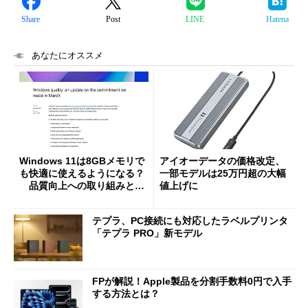
Share
Post
LINE
Hatena
あなたにオススメ
Windows 11は8GBメモリで
アイオーデータの価格改定、
も快適に使えるようになる？
一部モデルは25万円超の大幅
品質向上への取り組みと
値上げに
「26H2」に向けた中間報告
テプラ、PC接続にも対応したラベルプリンタ
「テプラ PRO」新モデル
FPが解説！Apple製品を分割手数料0円で入手
する方法とは？