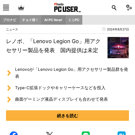
プロナビ
チョイ得！
AI PC Now!
ミニPC
ニュース
2024年8月27日
レノボ、「Lenovo Legion Go」用アク
セサリー製品を発表 国内提供は未定
Lenovoが「Lenovo Legion Go」用アクセサリー製品群を発
表
Type-C拡張ドックやキャリーケースなどを投入
曲面ゲーミング液晶ディスプレイも合わせて発表
続きを読む