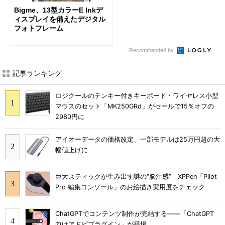
Bigme、13型カラーE Inkデ
ィスプレイを備えたデジタル
フォトフレーム
Recommended by
記事ランキング
ロジクールのテンキー付きキーボード・ワイヤレス小型
マウスのセット「MK250GRd」がセールで15％オフの
2980円に
アイオーデータの価格改定、一部モデルは25万円超の大
幅値上げに
巨大スティックが生み出す謎の“脳汁感” XPPen「Pilot
Pro 編集コンソール」のお絵描き実用度をチェック
ChatGPTでコンテンツ制作が完結する――「ChatGPT
向けアドビプラグイン」が登場