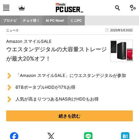
プロナビ
チョイ得！
AI PC Now!
ミニPC
ニュース
2025年5月30日
Amazon スマイルSALE
ウエスタンデジタルの大容量ストレージ
が最大20%オフ！
「Amazon スマイルSALE」にウエスタンデジタルが参加
6TBポータブルHDDが17%お得
人気が高まりつつあるNAS向けHDDもお得
続きを読む