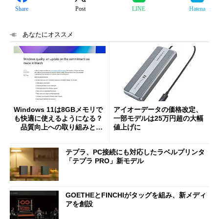
Share
Post
LINE
Hatena
あなたにオススメ
Windows 11は8GBメモリで
アイオーデータの価格改定、
も快適に使えるようになる？
一部モデルは25万円超の大幅
品質向上への取り組みと
値上げに
「26H2」に向けた中間報告
テプラ、PC接続にも対応したラベルプリンタ
「テプラ PRO」新モデル
GOETHEとFINCHIがタッグを組み、新メディ
アを創設