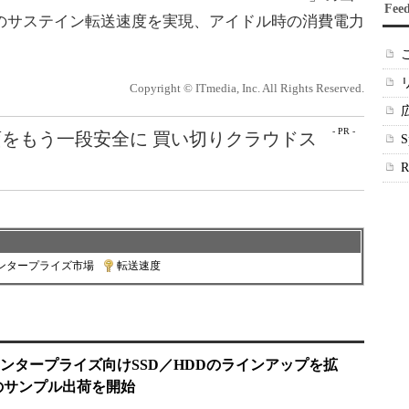
Fee
/sのサステイン転送速度を実現、アイドル時の消費電力
Copyright © ITmedia, Inc. All Rights Reserved.
- PR -
をもう一段安全に 買い切りクラウドス
ンタープライズ市場
|
転送速度
ンタープライズ向けSSD／HDDのラインアップを拡
などのサンプル出荷を開始