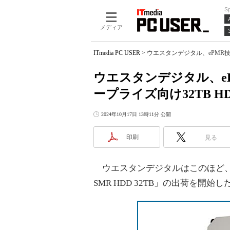
S
メディア
ITmedia PC USER
>
ウエスタンデジタル、ePMR技
ウエスタンデジタル、e
ープライズ向け32TB H
2024年10月17日 13時11分 公開
印刷
見る
ウエスタンデジタルはこのほど、32TBの
SMR HDD 32TB」の出荷を開始し