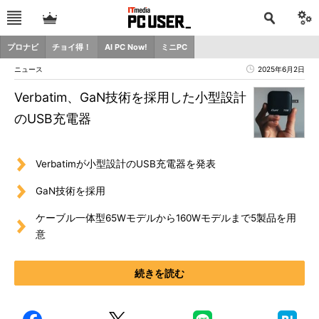
プロナビ
チョイ得！
AI PC Now!
ミニPC
ニュース
2025年6月2日
Verbatim、GaN技術を採用した小型設計
のUSB充電器
Verbatimが小型設計のUSB充電器を発表
GaN技術を採用
ケーブル一体型65Wモデルから160Wモデルまで5製品を用
意
続きを読む