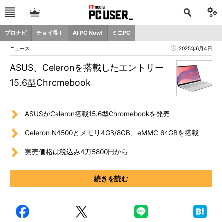
プロナビ
チョイ得！
AI PC Now!
ミニPC
ニュース
2025年6月4日
ASUS、Celeronを搭載したエントリー
15.6型Chromebook
ASUSがCeleron搭載15.6型Chromebookを発売
Celeron N4500とメモリ4GB/8GB、eMMC 64GBを搭載
実売価格は税込み4万5800円から
続きを読む