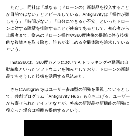
ただし、同社は「単なる（ドローンの）新製品を投入すること
が目的ではない」とアピールしている。Antigravityは「操作が難
しそう」「時間がない」「自分にできるか不安」といったドロー
ンに対する障壁を排除することが使命であるとして、初心者から
上級者まで、従来のドローン操作や360度映像の撮影に伴う技術
的な複雑さを取り除き、誰もが楽しめる空撮体験を追求している
という。
Insta360は、360度カメラにおいてAIトラッキングや動画の自
動編集といったソフトウェアを強みとしており、ドローンの新製
品でもそうした技術を活用する見込みだ。
さらにAntigravityはユーザー参加型の開発を重視しているとし
て、共創プログラム「Antigravity Hub」も立ち上げる。ユーザー
から寄せられたアイデアなどが、将来の新製品や新機能の開発に
役立った場合は報酬も提供するという。