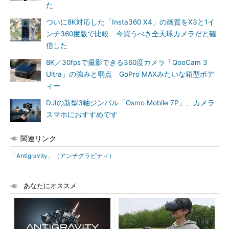
た
ついに8K対応した「Insta360 X4」の画質をX3と1イ
ンチ360度版で比較 今買うべき全天球カメラだと確
信した
8K／30fpsで撮影できる360度カメラ「QooCam 3
Ultra」の強みと弱点 GoPro MAXみたいな箱型ボデ
ィー
DJIの新型3軸ジンバル「Osmo Mobile 7P」、カメラ
スマホにおすすめです
関連リンク
「Antigravity」（アンチグラビティ）
あなたにオススメ