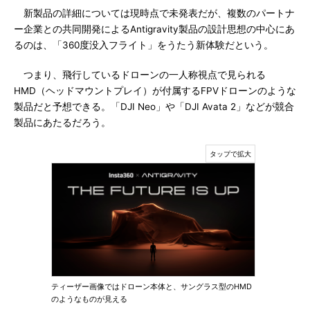
新製品の詳細については現時点で未発表だが、複数のパートナ
ー企業との共同開発によるAntigravity製品の設計思想の中心にあ
るのは、「360度没入フライト」をうたう新体験だという。
つまり、飛行しているドローンの一人称視点で見られる
HMD（ヘッドマウントプレイ）が付属するFPVドローンのような
製品だと予想できる。「DJI Neo」や「DJI Avata 2」などが競合
製品にあたるだろう。
ティーザー画像ではドローン本体と、サングラス型のHMD
のようなものが見える