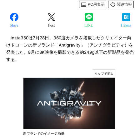
PC用表示
関連情報
Share
Post
LINE
Hatena
Insta360は7月28日、360度カメラを搭載したクリエイター向
けドローンの新ブランド「Antigravity」（アンチグラビティ）を
発表した。8月に8K映像を撮影できる約249g以下の新製品を発売
する。
新ブランドのイメージ画像