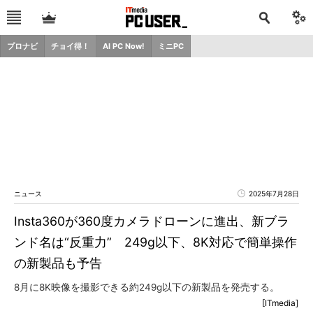
プロナビ
チョイ得！
AI PC Now!
ミニPC
ニュース
2025年7月28日
Insta360が360度カメラドローンに進出、新ブラ
ンド名は“反重力” 249g以下、8K対応で簡単操作
の新製品も予告
8月に8K映像を撮影できる約249g以下の新製品を発売する。
[ITmedia]