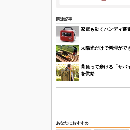
関連記事
家電も動くハンディ蓄
太陽光だけで料理がで
背負って歩ける「サバイ
を供給
あなたにおすすめ