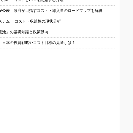
が公表 政府が目指すコスト・導入量のロードマップを解説
ステム コスト・収益性の現状分析
電池」の基礎知識と政策動向
、日本の投資戦略やコスト目標の見通しは？