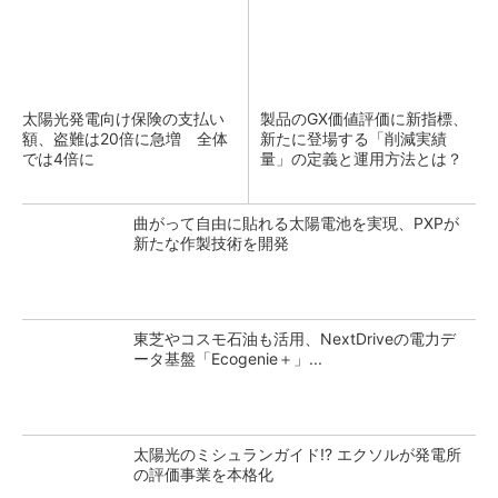
太陽光発電向け保険の支払い
製品のGX価値評価に新指標、
額、盗難は20倍に急増 全体
新たに登場する「削減実績
では4倍に
量」の定義と運用方法とは？
曲がって自由に貼れる太陽電池を実現、PXPが
新たな作製技術を開発
東芝やコスモ石油も活用、NextDriveの電力デ
ータ基盤「Ecogenie＋」...
太陽光のミシュランガイド!? エクソルが発電所
の評価事業を本格化