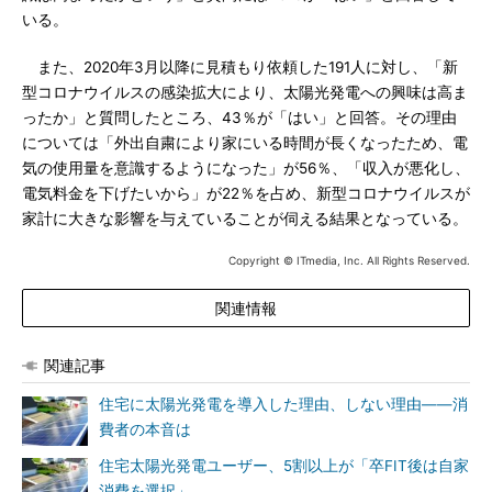
いる。
また、2020年3月以降に見積もり依頼した191人に対し、「新
型コロナウイルスの感染拡大により、太陽光発電への興味は高ま
ったか」と質問したところ、43％が「はい」と回答。その理由
については「外出自粛により家にいる時間が長くなったため、電
気の使用量を意識するようになった」が56％、「収入が悪化し、
電気料金を下げたいから」が22％を占め、新型コロナウイルスが
家計に大きな影響を与えていることが伺える結果となっている。
Copyright © ITmedia, Inc. All Rights Reserved.
関連情報
関連記事
住宅に太陽光発電を導入した理由、しない理由――消
費者の本音は
住宅太陽光発電ユーザー、5割以上が「卒FIT後は自家
消費を選択」