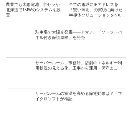
農業でも太陽電池、京セラが
全ての電球にIPアドレスを、
北海道で1MWのシステムを設
「賢い照明」の実現に向けた
置
半導体ソリューションをNX...
駐車場で太陽光発電――アマノ、「ソーラーパ
ネル付き保護屋根」を発売
サーバールーム、事務所、店舗のエネルギー利
用状況の見える化、工事から運用・保守ま...
サーバルームの室温を高める節電効果は？ マ
イクロソフトが検証