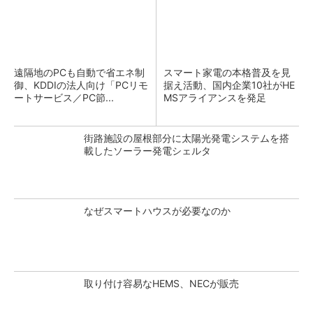
遠隔地のPCも自動で省エネ制
スマート家電の本格普及を見
御、KDDIの法人向け「PCリモ
据え活動、国内企業10社がHE
ートサービス／PC節...
MSアライアンスを発足
街路施設の屋根部分に太陽光発電システムを搭
載したソーラー発電シェルタ
なぜスマートハウスが必要なのか
取り付け容易なHEMS、NECが販売