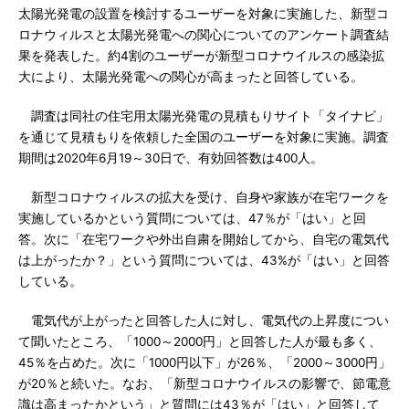
太陽光発電の設置を検討するユーザーを対象に実施した、新型コ
ロナウィルスと太陽光発電への関心についてのアンケート調査結
果を発表した。約4割のユーザーが新型コロナウイルスの感染拡
大により、太陽光発電への関心が高まったと回答している。
調査は同社の住宅用太陽光発電の見積もりサイト「タイナビ」
を通じて見積もりを依頼した全国のユーザーを対象に実施。調査
期間は2020年6月19～30日で、有効回答数は400人。
新型コロナウィルスの拡大を受け、自身や家族が在宅ワークを
実施しているかという質問については、47％が「はい」と回
答。次に「在宅ワークや外出自粛を開始してから、自宅の電気代
は上がったか？」という質問については、43%が「はい」と回答
している。
電気代が上がったと回答した人に対し、電気代の上昇度につい
て聞いたところ、「1000～2000円」と回答した人が最も多く、
45％を占めた。次に「1000円以下」が26％、「2000～3000円」
が20％と続いた。なお、「新型コロナウイルスの影響で、節電意
識は高まったかという」と質問には43％が「はい」と回答して