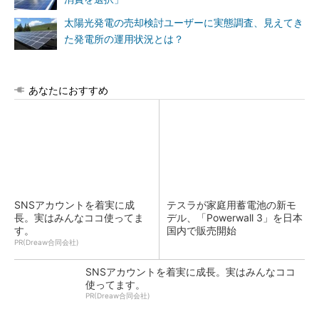
太陽光発電の売却検討ユーザーに実態調査、見えてき
た発電所の運用状況とは？
あなたにおすすめ
SNSアカウントを着実に成
テスラが家庭用蓄電池の新モ
長。実はみんなココ使ってま
デル、「Powerwall 3」を日本
す。
国内で販売開始
PR(Dreaw合同会社)
SNSアカウントを着実に成長。実はみんなココ
使ってます。
PR(Dreaw合同会社)