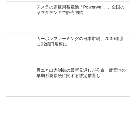
テスラの家庭用蓄電池「Powerwall」、全国の
ヤマダデンキで販売開始
カーボンファーミングの日本市場、2030年度
に92億円規模に
再エネ出力制御の最新見通しが公表 蓄電池の
早期系統接続に関する暫定措置も