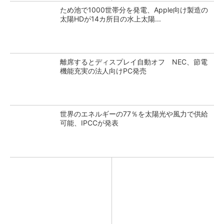
ため池で1000世帯分を発電、Apple向け製造の
太陽HDが14カ所目の水上太陽...
離席するとディスプレイ自動オフ NEC、節電
機能充実の法人向けPC発売
世界のエネルギーの77％を太陽光や風力で供給
可能、IPCCが発表