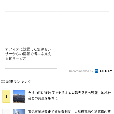
オフィスに設置した無線セン
サーからの情報で省エネ見え
る化サービス
Recommended by
記事ランキング
今後のFIT/FIP制度で支援する太陽光発電の類型、地域社
会との共生を条件に
電気事業法改正で新融資制度 大規模電源や送電線の整