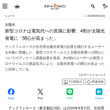
ニュース
2020年8月24日
太陽光
新型コロナは電気代への意識に影響、4割が太陽光
発電に「関心が高まった」
グッドフェローズが住宅用太陽光発電の設置を検討するユーザー
を対象に実施した、新型コロナウィルスと太陽光発電への関心に
ついてのアンケート調査結果を発表。約4割のユーザーが新型コ
ロナウイルスの感染拡大により、太陽光発電への関心が高まった
と回答している。
[スマートジャパン]
PC用表示
関連情報
Share
Post
LINE
Hatena
グッドフェローズ（東京都品川区）は2020年8月21日、住宅用