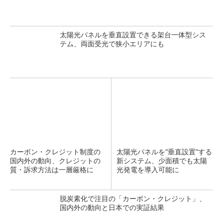
太陽光パネルを垂直設置できる架台一体型シス
テム、両面受光で狭小エリアにも
カーボン・クレジット制度の
太陽光パネルを“垂直設置”する
国内外の動向、クレジットの
新システム、少面積でも太陽
質・訴求方法は一層厳格に
光発電を導入可能に
脱炭素化で注目の「カーボン・クレジット」、
国内外の動向と日本での実証結果