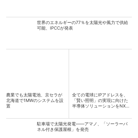
世界のエネルギーの77％を太陽光や風力で供給
可能、IPCCが発表
農業でも太陽電池、京セラが
全ての電球にIPアドレスを、
北海道で1MWのシステムを設
「賢い照明」の実現に向けた
置
半導体ソリューションをNX...
駐車場で太陽光発電――アマノ、「ソーラーパ
ネル付き保護屋根」を発売