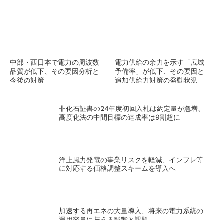
中部・西日本で電力の周波数
電力供給の余力を示す「広域
品質が低下、その要因分析と
予備率」が低下、その要因と
今後の対策
追加供給力対策の発動状況
非化石証書の24年度初回入札は約定量が急増、
高度化法の中間目標の達成率は9割超に
洋上風力発電の事業リスクを軽減、インフレ等
に対応する価格調整スキームを導入へ
加速する再エネの大量導入、将来の電力系統の
運用容量に与える影響と課題