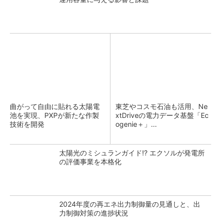
曲がって自由に貼れる太陽電
東芝やコスモ石油も活用、Ne
池を実現、PXPが新たな作製
xtDriveの電力データ基盤「Ec
技術を開発
ogenie＋」...
太陽光のミシュランガイド!? エクソルが発電所
の評価事業を本格化
2024年度の再エネ出力制御量の見通しと、出
力制御対策の進捗状況