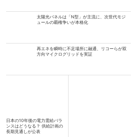
太陽光パネルは「N型」が主流に、次世代モジ
ュールの覇権争いが本格化
再エネを瞬時に不足場所に融通、リコーらが双
方向マイクログリッドを実証
日本の10年後の電力需給バラ
ンスはどうなる？ 供給計画の
長期見通しが公表