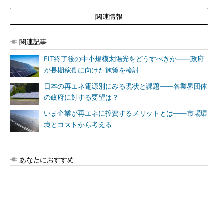
関連情報
関連記事
FIT終了後の中小規模太陽光をどうすべきか――政府
が長期稼働に向けた施策を検討
日本の再エネ電源別にみる現状と課題――各業界団体
の政府に対する要望は？
いま企業が再エネに投資するメリットとは――市場環
境とコストから考える
あなたにおすすめ