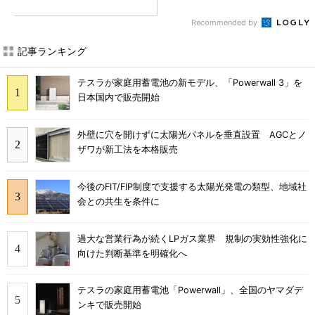
Recommended by
記事ランキング
テスラが家庭用蓄電池の新モデル、「Powerwall 3」を
日本国内で販売開始
外壁に穴を開けずに太陽光パネルを垂直設置 AGCとノ
ザワが新工法を本格販売
今後のFIT/FIP制度で支援する太陽光発電の類型、地域社
会との共生を条件に
過大な営業行為が続くLPガス業界 規制の実効性強化に
向けた判断基準を明確化へ
テスラの家庭用蓄電池「Powerwall」、全国のヤマダデ
ンキで販売開始