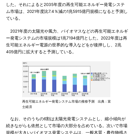
した。それによると2035年度の再生可能エネルギー発電システ
ム市場は、2021年度比7.4％減の1兆5915億円規模になると予測し
ている。
2021年度の太陽光や風力、バイオマスなどの再生可能エネルギ
ー発電システムの市場規模は1兆7194億円とした。2022年度は再
生可能エネルギー電源の世界的な導入などをが後押しし、2兆
405億円に拡大すると予測している。
再生可能エネルギー発電システム市場の推移予測 出典：富
士経済
なお、そのうちの6割は太陽光発電システムとし、縮小傾向が
続きながらも依然として市場の大部分を占めている。次いで市場
規模が大きいバイオマス発電システムは、一般木質・農作物残さ