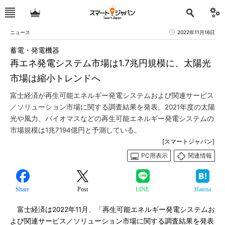
ニュース
2022年11月16日
蓄電・発電機器
再エネ発電システム市場は1.7兆円規模に、太陽光
市場は縮小トレンドへ
富士経済が再生可能エネルギー発電システムおよび関連サービス
／ソリューション市場に関する調査結果を発表。2021年度の太陽
光や風力、バイオマスなどの再生可能エネルギー発電システムの
市場規模は1兆7194億円と予測している。
[スマートジャパン]
PC用表示
関連情報
Share
Post
LINE
Hatena
富士経済は2022年11月、「再生可能エネルギー発電システムお
よび関連サービス／ソリューション市場に関する調査結果を発表