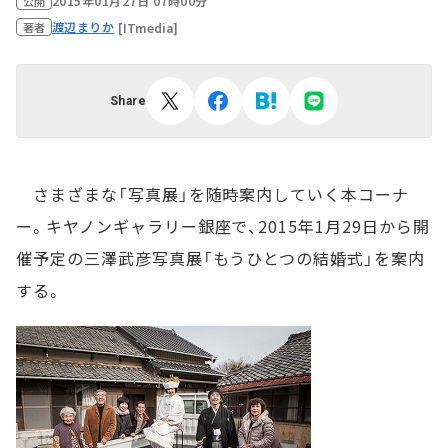
2015年01月27日 07時00分
公開
渡辺まりか
[ITmedia]
著者
Share
さまざまな「写真展」を随時案内していく本コーナ
ー。キヤノンギャラリー銀座で、2015年1月29日から開
催予定の三澤武彦写真展「もうひとつの結婚式」を案内
する。