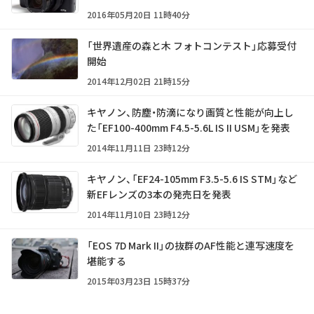
2016年05月20日 11時40分
「世界遺産の森と木 フォトコンテスト」応募受付
開始
2014年12月02日 21時15分
キヤノン、防塵・防滴になり画質と性能が向上し
た「EF100-400mm F4.5-5.6L IS II USM」を発表
2014年11月11日 23時12分
キヤノン、「EF24-105mm F3.5-5.6 IS STM」など
新EFレンズの3本の発売日を発表
2014年11月10日 23時12分
「EOS 7D Mark II」の抜群のAF性能と連写速度を
堪能する
2015年03月23日 15時37分