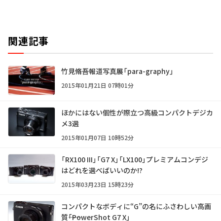
関連記事
竹見脩吾報道写真展「para-graphy」
2015年01月21日 07時01分
ほかにはない個性が際立つ高級コンパクトデジカ
メ3選
2015年01月07日 10時52分
「RX100 III」「G7 X」「LX100」プレミアムコンデジ
はどれを選べばいいのか!?
2015年03月23日 15時23分
コンパクトなボディに“G”の名にふさわしい高画
質――「PowerShot G7 X」