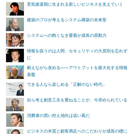
景気後退期に生まれる新しいビジネスを支えていく
建築のプロが考えるシステム構築の未来形
システムへの飽くなき愛着が成長の原動力
情報を扱うのは人間、セキュリティの大原則を忘れず
に
耐えながら攻める――アウトプットを最大化する情報
基盤
できる人なら楽しめる「正解のない時代」
自ら考え創意工夫を重ねることが、今求められている
消費者の買い控え傾向は追い風だ
ビジネスの本質と顧客満足へのこだわりが成長の礎に