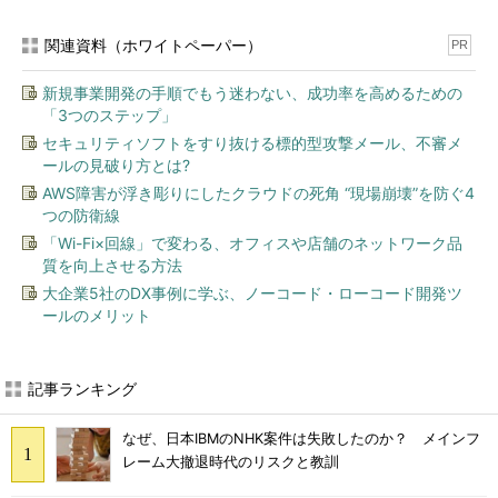
関連資料（ホワイトペーパー）
PR
新規事業開発の手順でもう迷わない、成功率を高めるための
「3つのステップ」
セキュリティソフトをすり抜ける標的型攻撃メール、不審メ
ールの見破り方とは?
AWS障害が浮き彫りにしたクラウドの死角 “現場崩壊”を防ぐ4
つの防衛線
「Wi-Fi×回線」で変わる、オフィスや店舗のネットワーク品
質を向上させる方法
大企業5社のDX事例に学ぶ、ノーコード・ローコード開発ツ
ールのメリット
記事ランキング
なぜ、日本IBMのNHK案件は失敗したのか？ メインフ
レーム大撤退時代のリスクと教訓