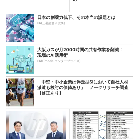
日本の創薬力低下、その本当の課題とは
PR(三菱総合研究所)
大阪ガスが月2000時間の共有作業を削減！
現場のAI活用術
PR(ITmedia エンタープライズ)
「中堅・中小企業は伴走型SIにおいて自社人材
派遣も検討の価値あり」 ノークリサーチ調査
【修正あり】