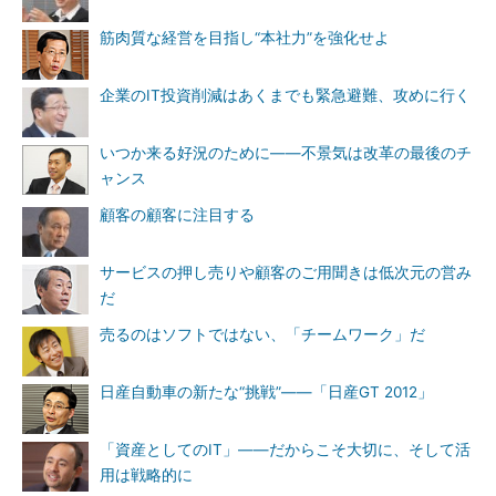
筋肉質な経営を目指し“本社力”を強化せよ
企業のIT投資削減はあくまでも緊急避難、攻めに行く
いつか来る好況のために――不景気は改革の最後のチ
ャンス
顧客の顧客に注目する
サービスの押し売りや顧客のご用聞きは低次元の営み
だ
売るのはソフトではない、「チームワーク」だ
日産自動車の新たな“挑戦”――「日産GT 2012」
「資産としてのIT」――だからこそ大切に、そして活
用は戦略的に