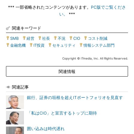
*** 一部省略されたコンテンツがあります。
PC版でご覧くださ
い。
***
関連キーワード
SMB
|
経営
|
社長
|
不況
|
CIO
|
コスト削減
|
金融危機
|
IT投資
|
セキュリティ
|
情報システム部門
Copyright © ITmedia, Inc. All Rights Reserved.
関連情報
関連記事
銀行、証券の垣根を超えITポートフォリオを見直す
「私はCIO」と宣言するトップに期待
囲い込みは時代遅れ