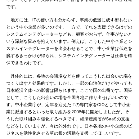
です。
地方には、ITの使い方も分からず、事業の低迷に成す術もない
という中小企業が多いのです。一方で、それを支援できるはずの
システムインテグレーターなども、顧客がおらず、仕事がないと
いう深刻な悩みを抱えています。例えば、こうした中小企業とシ
ステムインテグレーターを出会わせることで、中小企業は低迷を
脱するきっかけが得られ、システムインテグレーターは仕事を確
保できるわけです。
具体的には、各地の会議場などを使ってこうした出会いの場を
つくり出すと効果的です。しかし、一部の自治体だけがやっても
日本経済全体への影響は限られます。ここで国の出番です。国策
として、こうした出会いの場を全国各地に作り出せばいいので
す。中小企業庁が、定年を迎えたITの専門家をCIOとして中小企
業に派遣するといった取り組みを2008年に開始しましたが、そ
うした取り組みを強化するべきです。経済産業省がSaaSの支援
などをしていますが、今は的外れです。日本各地の中小企業のビ
ジネスを活性化させる草の根の活動を支援してほしいです。