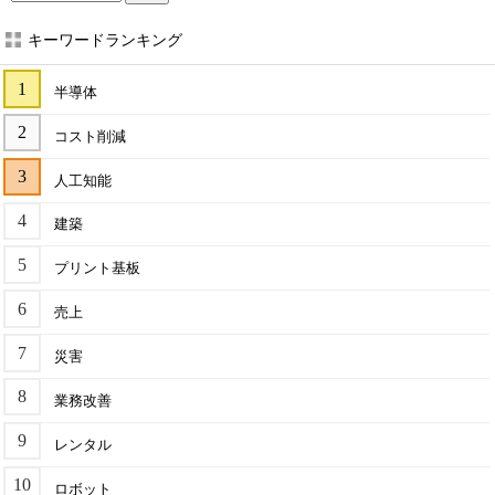
キーワードランキング
半導体
コスト削減
人工知能
建築
プリント基板
売上
災害
業務改善
レンタル
ロボット