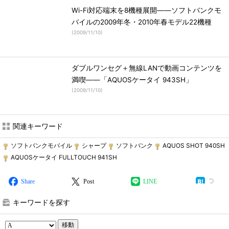
Wi-Fi対応端末を8機種展開――ソフトバンクモ
バイルの2009年冬・2010年春モデル22機種
(
2009/11/10
)
ダブルワンセグ＋無線LANで動画コンテンツを
満喫――「AQUOSケータイ 943SH」
(
2009/11/10
)
関連キーワード
ソフトバンクモバイル
シャープ
ソフトバンク
AQUOS SHOT 940SH
AQUOSケータイ FULLTOUCH 941SH
Share
Post
LINE
キーワードを探す
移動