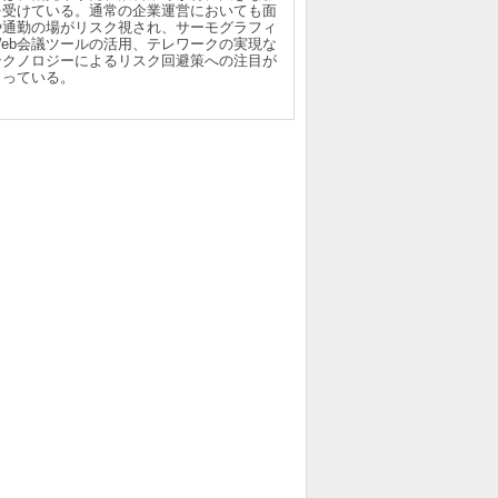
を受けている。通常の企業運営においても面
や通勤の場がリスク視され、サーモグラフィ
Web会議ツールの活用、テレワークの実現な
テクノロジーによるリスク回避策への注目が
まっている。