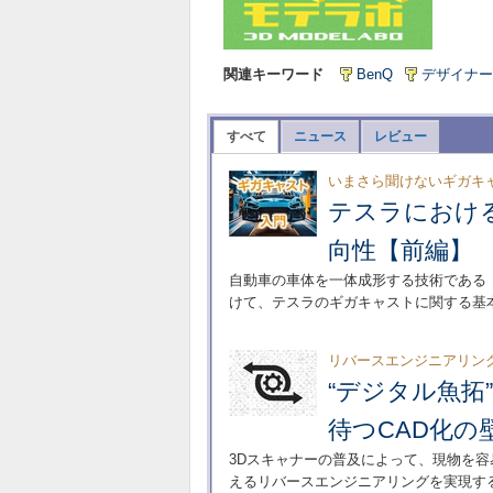
関連キーワード
BenQ
デザイナー
すべて
ニュース
レビュー
いまさら聞けないギガキ
テスラにおけ
向性【前編】
自動車の車体を一体成形する技術である
けて、テスラのギガキャストに関する基
リバースエンジニアリン
“デジタル魚拓
待つCAD化の
3Dスキャナーの普及によって、現物を
えるリバースエンジニアリングを実現す