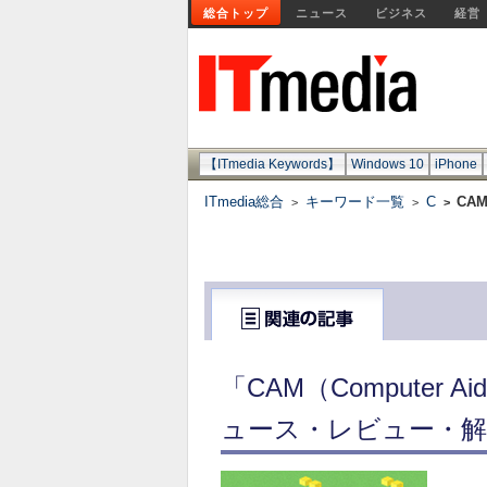
総合トップ
ニュース
ビジネス
経営
【ITmedia Keywords】
Windows 10
iPhone
ITmedia総合
キーワード一覧
C
CAM
>
>
>
「CAM（Computer Ai
ュース・レビュー・解