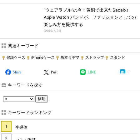
“ウェアラブル”の今：黄銅で出来たSacaiの
Apple Watch バンドが、ファッションとしての
楽しみ方を提供する
(
2016/7/31
)
関連キーワード
保護ケース
iPhoneケース
坂本ラヂヲ
ストラップ
スタンド
Share
Post
LINE
キーワードを探す
移動
キーワードランキング
半導体
コスト削減