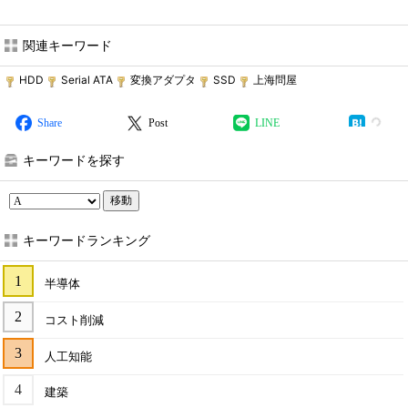
関連キーワード
HDD
Serial ATA
変換アダプタ
SSD
上海問屋
Share
Post
LINE
キーワードを探す
移動
キーワードランキング
半導体
コスト削減
人工知能
建築