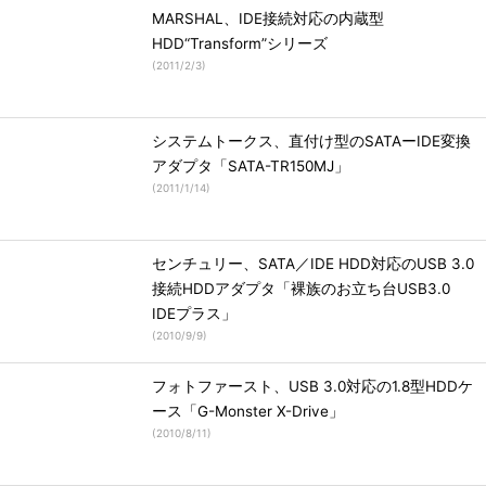
MARSHAL、IDE接続対応の内蔵型
HDD“Transform”シリーズ
(
2011/2/3
)
システムトークス、直付け型のSATAーIDE変換
アダプタ「SATA-TR150MJ」
(
2011/1/14
)
センチュリー、SATA／IDE HDD対応のUSB 3.0
接続HDDアダプタ「裸族のお立ち台USB3.0
IDEプラス」
(
2010/9/9
)
フォトファースト、USB 3.0対応の1.8型HDDケ
ース「G-Monster X-Drive」
(
2010/8/11
)