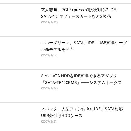
玄人志向、PCI Express x1接続対応のIDE＋
SATAインタフェースカードなど3製品
(
2008/3/27
)
エバーグリーン、SATA／IDE－USB変換ケーブ
ル新モデルを発売
(
2007/9/14
)
Serial ATA HDDをIDE変換できるアダプタ
「SATA-TR150BMS」――システムトークス
(
2007/8/24
)
ノバック、大型ファン付きのIDE／SATA対応
USB外付けHDDケース
(
2007/8/21
)