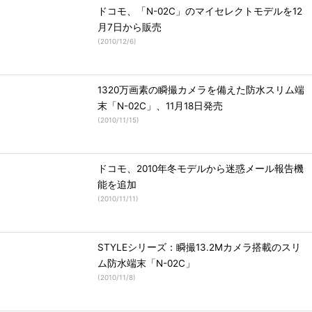
ドコモ、「N-02C」のマイセレクトモデルを12
月7日から販売
(
2010/12/6
)
1320万画素の瞬撮カメラを備えた防水スリム端
末「N-02C」、11月18日発売
(
2010/11/15
)
ドコモ、2010年冬モデルから迷惑メール報告機
能を追加
(
2010/11/11
)
STYLEシリーズ：瞬撮13.2Mカメラ搭載のスリ
ム防水端末「N-02C」
(
2010/11/8
)