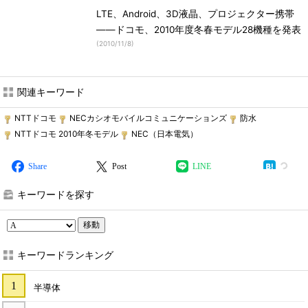
LTE、Android、3D液晶、プロジェクター携帯
――ドコモ、2010年度冬春モデル28機種を発表
(
2010/11/8
)
関連キーワード
NTTドコモ
NECカシオモバイルコミュニケーションズ
防水
NTTドコモ 2010年冬モデル
NEC（日本電気）
Share
Post
LINE
キーワードを探す
移動
キーワードランキング
半導体