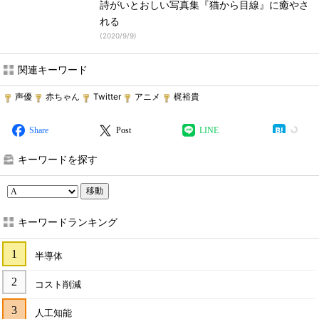
詩がいとおしい写真集『猫から目線』に癒やさ
れる
(
2020/9/9
)
関連キーワード
声優
赤ちゃん
Twitter
アニメ
梶裕貴
Share
Post
LINE
キーワードを探す
移動
キーワードランキング
半導体
コスト削減
人工知能