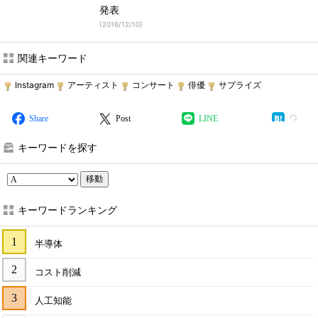
発表
(
2016/12/10
)
関連キーワード
Instagram
アーティスト
コンサート
俳優
サプライズ
Share
Post
LINE
キーワードを探す
移動
キーワードランキング
半導体
コスト削減
人工知能