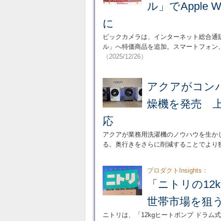
ル」でApple Wa
に
ビックカメラは、インターネット総合通
ル」へ特価商品を追加。スマートフォン
（2025/12/26）
アクアがコン
燥機を発売 
応
アクアが業務用洗濯機のノウハウを生か
る。奥行きをさらに削減することでより
プロダクトInsights：
「ニトリの12
世帯市場を狙
ニトリは、「12kgヒートポンプ ドラム式