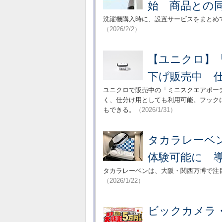
始 商品との
洗濯機購入時に、設置サービスをまとめ
（2026/2/2）
【ユニクロ】「
下げ販売中 
ユニクロで販売中の「ミニスクエアポー
く、仕分け用としても利用可能。フック
もできる。
（2026/1/31）
タカラレーベ
体験可能に 
タカラレーベンは、大阪・関西万博で注
（2026/1/22）
ビックカメラ