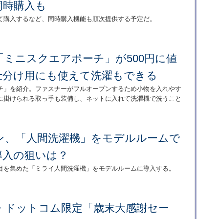
同時購入も
て購入するなど、同時購入機能も順次提供する予定だ。
ミニスクエアポーチ」が500円に値
仕分け用にも使えて洗濯もできる
チ」を紹介。ファスナーがフルオープンするため小物を入れやす
に掛けられる取っ手も装備し、ネットに入れて洗濯機で洗うこと
ン、「人間洗濯機」をモデルルームで
導入の狙いは？
目を集めた「ミライ人間洗濯機」をモデルルームに導入する。
・ドットコム限定「歳末大感謝セー