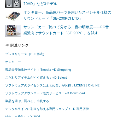
70HD」など3モデル
オンキヨー、高品位パーツを用いたスペシャル仕様の
サウンドカード「SE-200PCI LTD」
サウンドカード比べて分かる、音の明瞭度――PC音
楽派向けサウンドカード「SE-90PCI」を試す
関連リンク
プレスリリース（PDF形式）
オンキヨー
製品最安値比較サイト：ITmedia +D Shopping
こだわりアイテムがすぐ買える：+D Select
ソフトウェアのライセンスはまとめ買いがお得：LICENSE ONLINE
ソフトウェアダウンロード販売サービス：+D Download
製品を選ぶ、調べる、比較する
デジタルライフに彩りを与える専門ショップ：+D 専門店街
特集：自作D・I・Y 2008