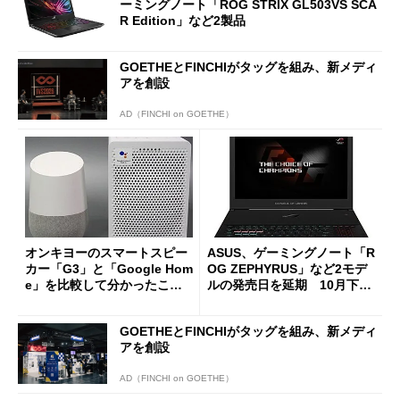
ーミングノート「ROG STRIX GL503VS SCA
R Edition」など2製品
GOETHEとFINCHIがタッグを組み、新メディ
アを創設
AD（FINCHI on GOETHE）
オンキヨーのスマートスピー
ASUS、ゲーミングノート「R
カー「G3」と「Google Hom
OG ZEPHYRUS」など2モデ
e」を比較して分かったこと
ルの発売日を延期 10月下旬
(1/3)
以降に
GOETHEとFINCHIがタッグを組み、新メディ
アを創設
AD（FINCHI on GOETHE）