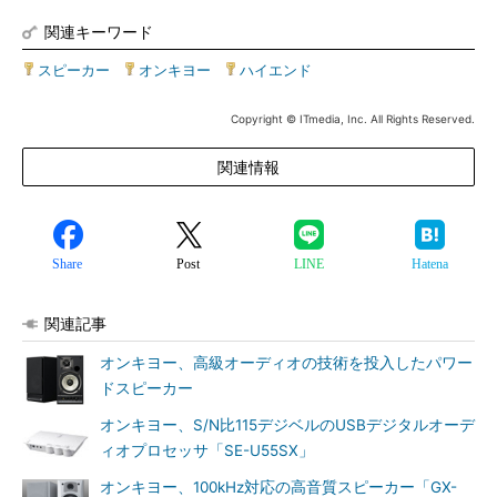
関連キーワード
スピーカー
|
オンキヨー
|
ハイエンド
Copyright © ITmedia, Inc. All Rights Reserved.
関連情報
Share
Post
LINE
Hatena
関連記事
オンキヨー、高級オーディオの技術を投入したパワー
ドスピーカー
オンキヨー、S/N比115デジベルのUSBデジタルオーデ
ィオプロセッサ「SE-U55SX」
オンキヨー、100kHz対応の高音質スピーカー「GX-