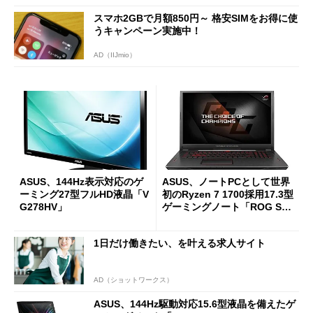
スマホ2GBで月額850円～ 格安SIMをお得に使
うキャンペーン実施中！
AD（IIJmio）
ASUS、144Hz表示対応のゲ
ASUS、ノートPCとして世界
ーミング27型フルHD液晶「V
初のRyzen 7 1700採用17.3型
G278HV」
ゲーミングノート「ROG ST
RIX GL702ZC」
1日だけ働きたい、を叶える求人サイト
AD（ショットワークス）
ASUS、144Hz駆動対応15.6型液晶を備えたゲ