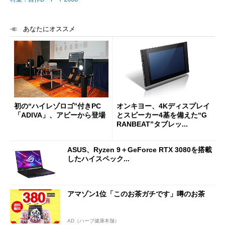
あなたにオススメ
初の“ハイレゾロゴ”付きPC
オンキヨー、4Kディスプレイ
「ADIVA」、アビーから登場
とスピーカー4基を備えた“G
RANBEAT”タブレッ...
ASUS、Ryzen 9＋GeForce RTX 3080を搭載
したハイスペック...
アマゾン1位「このお茶ガチです」噂のお茶
AD（ハーブ健康本舗）