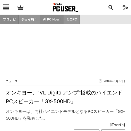
プロナビ
チョイ得！
AI PC Now!
ミニPC
ニュース
2009年3月30日
オンキヨー、“VL Digitalアンプ”搭載のハイエンド
PCスピーカー「GX-500HD」
オンキヨーは、同社ハイエンドモデルとなるPCスピーカー「GX-
500HD」を発表した。
[ITmedia]