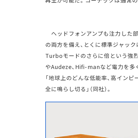
ヘッドフォンアンプも注力した部分
の両方を備え、とくに標準ジャックは最
Turboモードのさらに倍という強
やAudeze、Hifi-manなど
「地球上のどんな低能率、高インピ
全に鳴らし切る」（同社）。