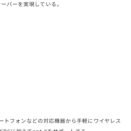
オーバーを実現している。
、スマートフォンなどの対応機器から手軽にワイヤレス
BCに加えてapt-Xをサポートする。