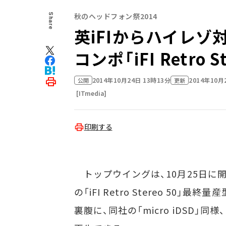
秋のヘッドフォン祭2014
Share
英iFIからハイレ
コンポ「iFI Retro 
2014年10月24日 13時13分
2014年10月
公開
更新
[ITmedia]
印刷する
トップウイングは、10月25日に開幕す
の「iFI Retro Stereo 5
裏腹に、同社の「micro iDSD」同様、