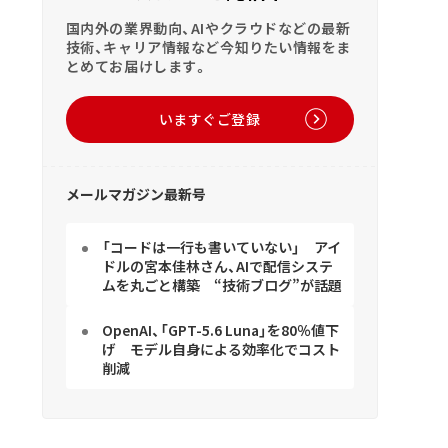
国内外の業界動向、AIやクラウドなどの最新
技術、キャリア情報など今知りたい情報をま
とめてお届けします。
いますぐご登録
メールマガジン最新号
「コードは一行も書いていない」 アイ
ドルの宮本佳林さん、AIで配信システ
ムを丸ごと構築 “技術ブログ”が話題
OpenAI、「GPT-5.6 Luna」を80％値下
げ モデル自身による効率化でコスト
削減