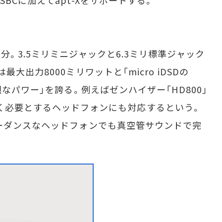
。3.5ミリミニジャックと6.3ミリ標準ジャック
大出力8000ミリワットと「micro iDSDの
烈なパワー」を誇る。例えばゼンハイザー「HD800」
電力を多く必要とするヘッドフォンにも対応するという。
ーダンスなヘッドフォンでも真空管サウンドで完