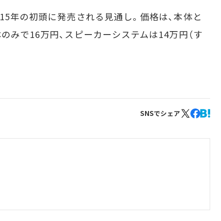
15年の初頭に発売される見通し。価格は、本体と
のみで16万円、スピーカーシステムは14万円（す
SNSでシェア