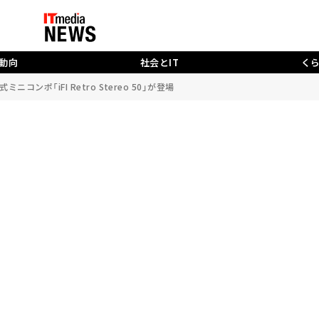
動向
社会とIT
く
ンポ「iFI Retro Stereo 50」が登場