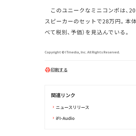
このユニークなミニコンポは、20
スピーカーのセットで28万円。本体
べて税別、予価）を見込んでいる。
Copyright © ITmedia, Inc. All Rights Reserved.
印刷する
関連リンク
ニュースリリース
iFI-Audio