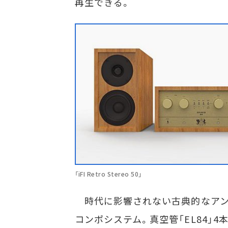
再生できる。
「iFI Retro Stereo 50」
時代に影響されない古典的なアン
コンポシステム。真空管「EL84」4