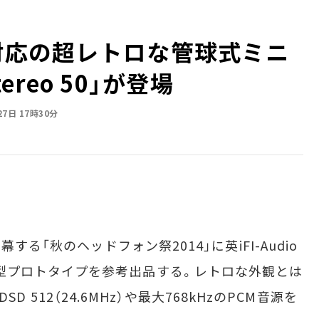
ゾ対応の超レトロな管球式ミニ
Stereo 50」が登場
27日 17時30分
る「秋のヘッドフォン祭2014」に英iFI-Audio
0」最終量産型プロトタイプを参考出品する。レトロな外観とは
DSD 512（24.6MHz）や最大768kHzのPCM音源を