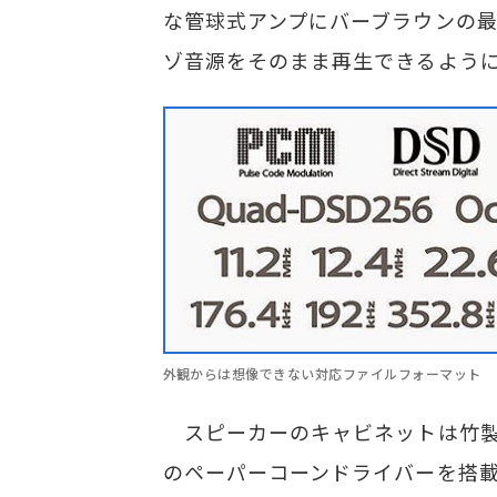
な管球式アンプにバーブラウンの最
ゾ音源をそのまま再生できるよう
外観からは想像できない対応ファイルフォーマット
スピーカーのキャビネットは竹製
のペーパーコーンドライバーを搭載