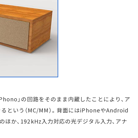
iPhono」の回路をそのまま内蔵したことにより、ア
う（MC/MM）。背面にはiPhoneやAndroid
子のほか、192kHz入力対応の光デジタル入力、アナ