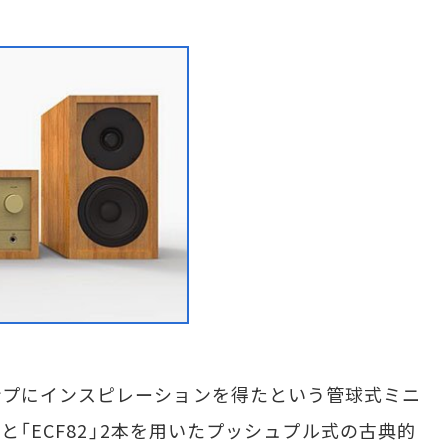
プにインスピレーションを得たという管球式ミニ
本と「ECF82」2本を用いたプッシュプル式の古典的