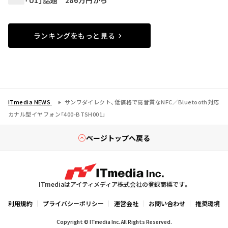
「U1」話題 286万円から
ランキングをもっと見る
ITmedia NEWS
サンワダイレクト、低価格で高音質なNFC／Bluetooth対応
カナル型イヤフォン「400-BTSH001」
ページトップへ戻る
ITmediaはアイティメディア株式会社の登録商標です。
利用規約
プライバシーポリシー
運営会社
お問い合わせ
推奨環境
Copyright © ITmedia Inc. All Rights Reserved.