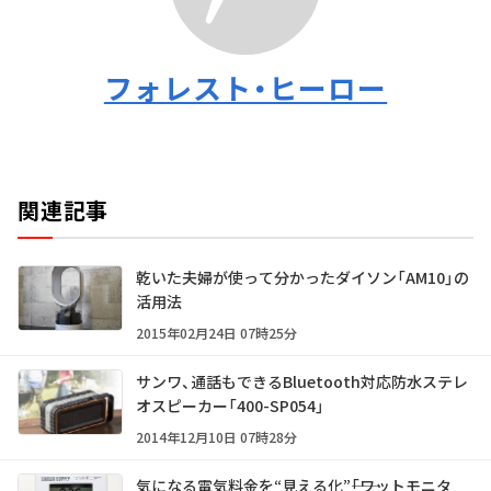
フォレスト・ヒーロー
関連記事
乾いた夫婦が使って分かったダイソン「AM10」の
活用法
2015年02月24日 07時25分
サンワ、通話もできるBluetooth対応防水ステレ
オスピーカー「400-SP054」
2014年12月10日 07時28分
気になる電気料金を“見える化”――「ワットモニタ