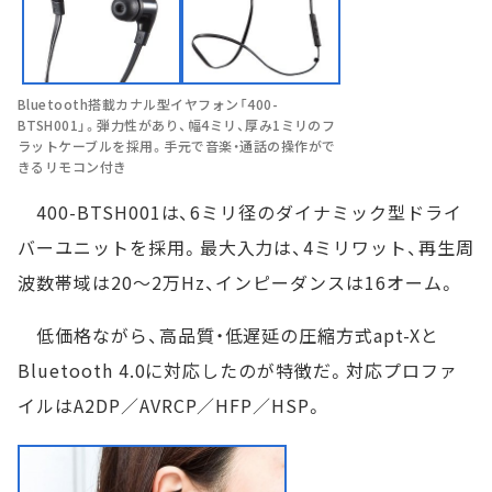
Bluetooth搭載カナル型イヤフォン「400-
BTSH001」。弾力性があり、幅4ミリ、厚み1ミリのフ
ラットケーブルを採用。手元で音楽・通話の操作がで
きるリモコン付き
400-BTSH001は、6ミリ径のダイナミック型ドライ
バーユニットを採用。最大入力は、4ミリワット、再生周
波数帯域は20～2万Hz、インピーダンスは16オーム。
低価格ながら、高品質・低遅延の圧縮方式apt-Xと
Bluetooth 4.0に対応したのが特徴だ。対応プロファ
イルはA2DP／AVRCP／HFP／HSP。