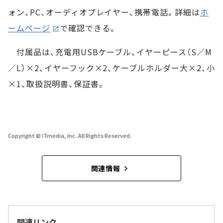
ォン、PC、オーディオプレイヤー、携帯電話。詳細は
ホ
ームページ
で確認できる。
付属品は、充電用USBケーブル、イヤーピース（S／M
／L）×2、イヤーフック×2、ケーブルホルダー大×2、小
×1、取扱説明書、保証書。
Copyright © ITmedia, Inc. All Rights Reserved.
関連情報
関連リンク