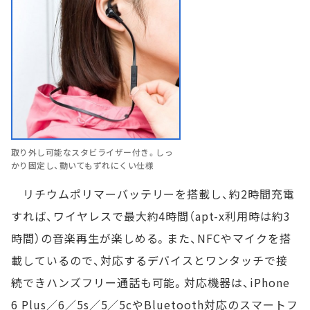
取り外し可能なスタビライザー付き。しっ
かり固定し、動いてもずれにくい仕様
リチウムポリマーバッテリーを搭載し、約2時間充電
すれば、ワイヤレスで最大約4時間（apt-x利用時は約3
時間）の音楽再生が楽しめる。また、NFCやマイクを搭
載しているので、対応するデバイスとワンタッチで接
続できハンズフリー通話も可能。対応機器は、iPhone
6 Plus／6／5s／5／5cやBluetooth対応のスマートフ