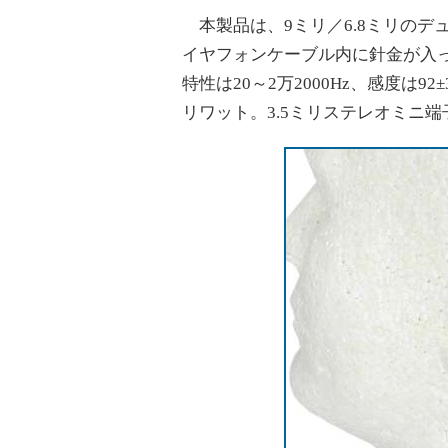
本製品は、9ミリ／6.8ミリのデ
イヤフォンケーブル内に針金が入
特性は20～2万2000Hz、感度は9
リワット。3.5ミリステレオミニ端