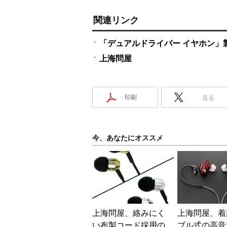
関連リンク
「デュアルドライバー イヤホン」
上海問屋
印刷
見る
今、あなたにオススメ
上海問屋、絡みにく
上海問屋、着
い布製コード採用の
ブル式の高音