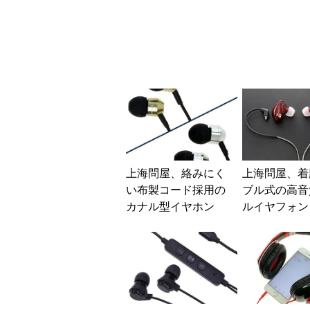
上海問屋、絡みにく
上海問屋、着
い布製コード採用の
ブル式の高音
カナル型イヤホン
ルイヤフォン