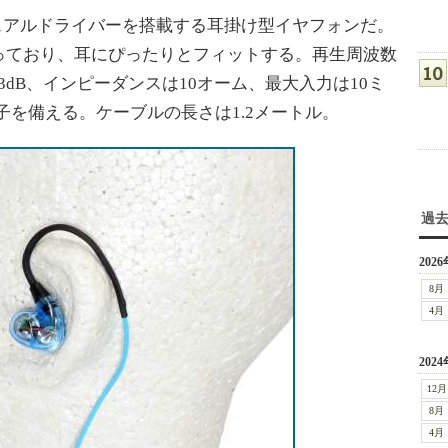
ュアルドライバーを搭載する耳掛け型イヤフォンだ。
っており、耳にぴったりとフィットする。再生周波数
2±3dB、インピーダンスは10オーム、最大入力は10ミ
子を備える。ケーブルの長さは1.2メートル。
過
2026
8月
4月
2024
12月
8月
4月