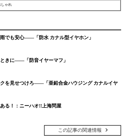
おしゃれ
雨でも安心――「防水 カナル型イヤホン」
ときに――「防音イヤーマフ」
クを見せつけろ――「亜鉛合金ハウジング カナルイヤ
ある！：ニーハオ!!上海問屋
この記事の関連情報