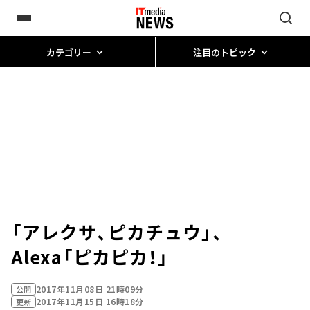
カテゴリー
注目のトピック
「アレクサ、ピカチュウ」、
Alexa「ピカピカ！」
2017年11月08日 21時09分
公開
2017年11月15日 16時18分
更新