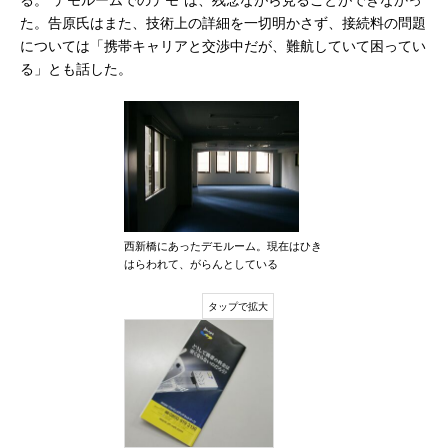
る。“デモルームでのデモ”は、残念ながら見ることができなかっ
た。告原氏はまた、技術上の詳細を一切明かさず、接続料の問題
については「携帯キャリアと交渉中だが、難航していて困ってい
る」とも話した。
西新橋にあったデモルーム。現在はひき
はらわれて、がらんとしている