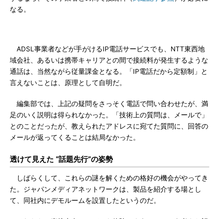
なる。
ADSL事業者などが手がけるIP電話サービスでも、NTT東西地
域会社、あるいは携帯キャリアとの間で接続料が発生するような
通話は、当然ながら従量課金となる。「IP電話だから定額制」と
言えないことは、原理として自明だ。
編集部では、上記の疑問をさっそく電話で問い合わせたが、満
足のいく説明は得られなかった。「技術上の質問は、メールで」
とのことだったが、教えられたアドレスに宛てた質問に、回答の
メールが返ってくることは結局なかった。
透けて見えた “話題先行”の姿勢
しばらくして、これらの謎を解くための格好の機会がやってき
た。ジャパンメディアネットワークは、製品を紹介する場とし
て、同社内にデモルームを設置したというのだ。