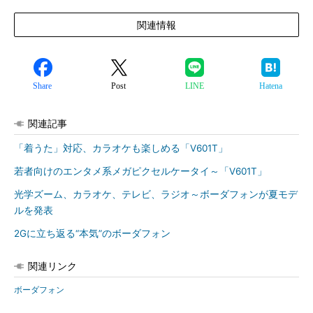
関連情報
Share
Post
LINE
Hatena
関連記事
「着うた」対応、カラオケも楽しめる「V601T」
若者向けのエンタメ系メガピクセルケータイ～「V601T」
光学ズーム、カラオケ、テレビ、ラジオ～ボーダフォンが夏モデ
ルを発表
2Gに立ち返る“本気”のボーダフォン
関連リンク
ボーダフォン