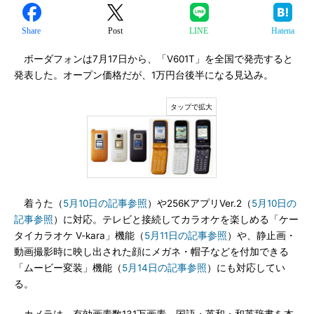
Share
Post
LINE
Hatena
ボーダフォンは7月17日から、「V601T」を全国で発売すると
発表した。オープン価格だが、1万円台後半になる見込み。
着うた（
5月10日の記事参照
）や256KアプリVer.2（
5月10日の
記事参照
）に対応。テレビと接続してカラオケを楽しめる「ケー
タイカラオケ V-kara」機能（
5月11日の記事参照
）や、静止画・
動画撮影時に映し出された顔にメガネ・帽子などを付加できる
「ムービー変装」機能（
5月14日の記事参照
）にも対応してい
る。