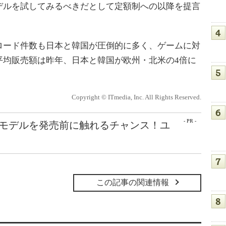
デルを試してみるべきだとして定額制への以降を提言
ード件数も日本と韓国が圧倒的に多く、ゲームに対
平均販売額は昨年、日本と韓国が欧州・北米の4倍に
Copyright © ITmedia, Inc. All Rights Reserved.
- PR -
最新モデルを発売前に触れるチャンス！ユ
この記事の関連情報