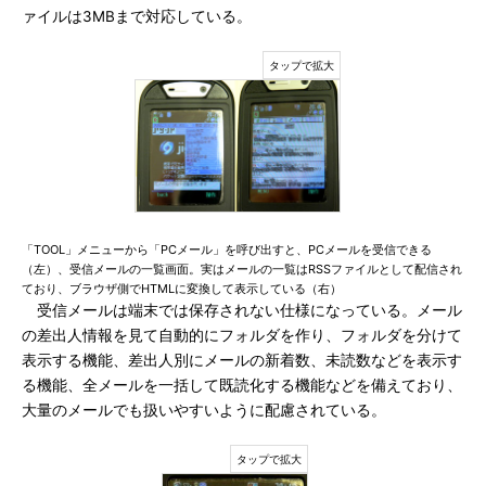
ァイルは3MBまで対応している。
「TOOL」メニューから「PCメール」を呼び出すと、PCメールを受信できる
（左）、受信メールの一覧画面。実はメールの一覧はRSSファイルとして配信され
ており、ブラウザ側でHTMLに変換して表示している（右）
受信メールは端末では保存されない仕様になっている。メール
の差出人情報を見て自動的にフォルダを作り、フォルダを分けて
表示する機能、差出人別にメールの新着数、未読数などを表示す
る機能、全メールを一括して既読化する機能などを備えており、
大量のメールでも扱いやすいように配慮されている。