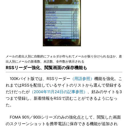
メールの差出人別に自動的にフォルダが作られてメールが振り分けられるほか、差
出人別にメールの新着数、未読数、全件数が表示される
RSSリーダー強化、閲覧画面の保存機能も
100Kバイト版では、RSSリーダー
（用語参照）
機能を強化。こ
れまではRSSを配信しているサイトのリストから選んで登録する
だけだったが
（2004年11月24日の記事参照）
、好みのサイトを3
つまで登録し、新着情報をRSSで読むことができるようになっ
た。
FOMA 901i／900iシリーズのみの強化点として、閲覧した画面
のスクリーンショットを携帯電話に保存できる機能が追加され