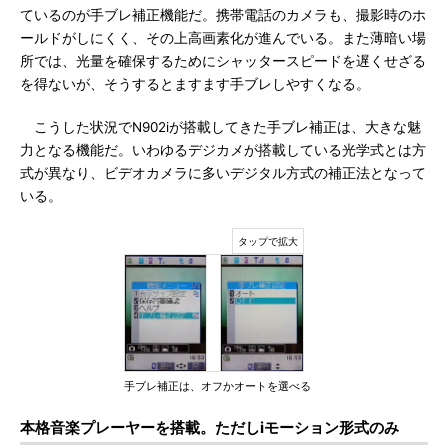
ているのが手ブレ補正機能だ。携帯電話のカメラも、撮影時のホ
ールドがしにくく、その上高画素化が進んでいる。また薄暗い場
所では、光量を確保するためにシャッタースピードを遅くせざる
を得ないが、そうするとますます手ブレしやすくなる。
こうした状況でN902iが搭載してきた手ブレ補正は、大きな魅
力となる機能だ。いわゆるデジカメが搭載している光学式とは方
式が異なり、ビデオカメラに多いデジタル方式の補正法となって
いる。
手ブレ補正は、オフかオートを選べる
本格音楽プレーヤーを搭載。ただしiモーション形式のみ