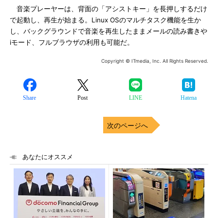
音楽プレーヤーは、背面の「アシストキー」を長押しするだけ
で起動し、再生が始まる。Linux OSのマルチタスク機能を生か
し、バックグラウンドで音楽を再生したままメールの読み書きや
iモード、フルブラウザの利用も可能だ。
Copyright © ITmedia, Inc. All Rights Reserved.
Share
Post
LINE
Hatena
次のページへ
あなたにオススメ