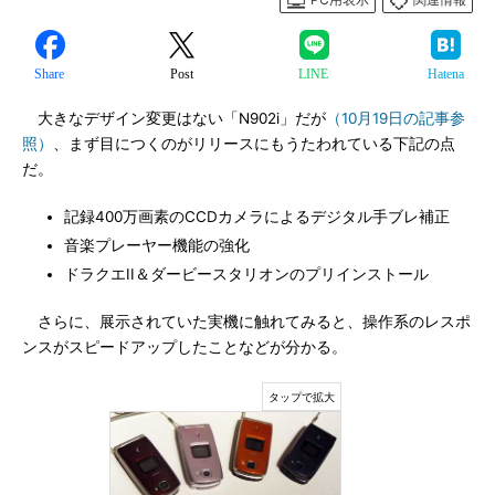
Share
Post
LINE
Hatena
大きなデザイン変更はない「N902i」だが
（10月19日の記事参
照）
、まず目につくのがリリースにもうたわれている下記の点
だ。
記録400万画素のCCDカメラによるデジタル手ブレ補正
音楽プレーヤー機能の強化
ドラクエII＆ダービースタリオンのプリインストール
さらに、展示されていた実機に触れてみると、操作系のレスポ
ンスがスピードアップしたことなどが分かる。