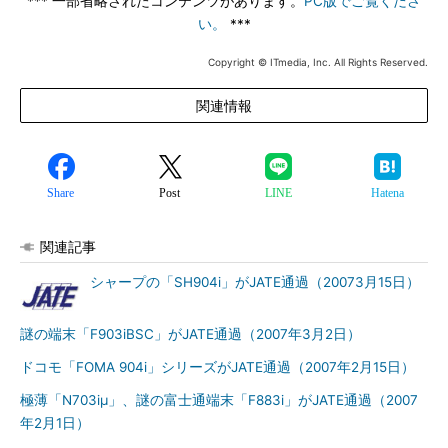
*** 一部省略されたコンテンツがあります。
PC版でご覧くださ
い。
***
Copyright © ITmedia, Inc. All Rights Reserved.
関連情報
Share
Post
LINE
Hatena
関連記事
シャープの「SH904i」がJATE通過（20073月15日）
謎の端末「F903iBSC」がJATE通過（2007年3月2日）
ドコモ「FOMA 904i」シリーズがJATE通過（2007年2月15日）
極薄「N703iμ」、謎の富士通端末「F883i」がJATE通過（2007
年2月1日）