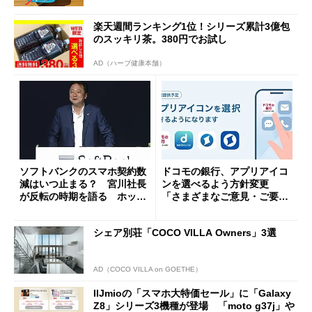
楽天週間ランキング1位！シリーズ累計3億包
のスッキリ茶。380円でお試し
AD（ハーブ健康本舗）
ソフトバンクのスマホ契約数
ドコモの銀行、アプリアイコ
減はいつ止まる？ 宮川社長
ンを選べるよう方針変更
が反転の時期を語る ホッピ
「さまざまなご意見・ご要望
ング対策は「真剣にやりすぎ
を踏まえ」
た」
シェア別荘「COCO VILLA Owners」3選
AD（COCO VILLA on GOETHE）
IIJmioの「スマホ大特価セール」に「Galaxy
Z8」シリーズ3機種が登場 「moto g37j」や