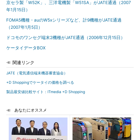
京セラ製「W52K」、三洋電機製「W51SA」がJATE通過（2007
年1月15日）
FOMA5機種・auのW5xシリーズなど、計9機種がJATE通過
（2007年1月5日）
ドコモのワンセグ端末2機種がJATE通過（2006年12月15日）
ケータイデータBOX
関連リンク
JATE（電気通信端末機器審査協会）
+D Shoppingでケータイの価格を調べる
製品最安値比較サイト：ITmedia +D Shopping
あなたにオススメ