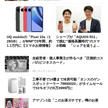
UQ mobileの「Pixel 10a（1
シャープが「AQUOS R11」
28GB）」がMNPで2年間、約
で挑む“価格高騰時代”のスマ
1.1万円に【スマホお得情報】
ホ戦略 「シェアを追うより
も既存ユーザーを大切に」
全経営者・個人事業主が作るべき「圧倒的コス
パのビジネスカード」
AD（クレディセゾン）
工事不要で14畳まで冷房可能「タンスのゲン
スポットクーラー 79800020」がタイムセール
で10％オフの5万3999円に
アマゾン1位「このお茶ガチです」噂のお茶