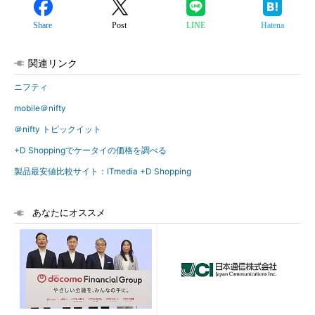
Share
Post
LINE
Hatena
関連リンク
ニフティ
mobile＠nifty
＠nifty トピックイット
+D Shoppingでケータイの価格を調べる
製品最安値比較サイト：ITmedia +D Shopping
あなたにオススメ