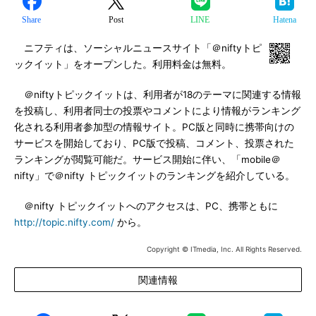
Share
Post
LINE
Hatena
ニフティは、ソーシャルニュースサイト「＠niftyトピ
ックイット」をオープンした。利用料金は無料。
＠niftyトピックイットは、利用者が18のテーマに関連する情報
を投稿し、利用者同士の投票やコメントにより情報がランキング
化される利用者参加型の情報サイト。PC版と同時に携帯向けの
サービスを開始しており、PC版で投稿、コメント、投票された
ランキングが閲覧可能だ。サービス開始に伴い、「mobile＠
nifty」で＠nifty トピックイットのランキングを紹介している。
＠nifty トピックイットへのアクセスは、PC、携帯ともに
http://topic.nifty.com/
から。
Copyright © ITmedia, Inc. All Rights Reserved.
関連情報