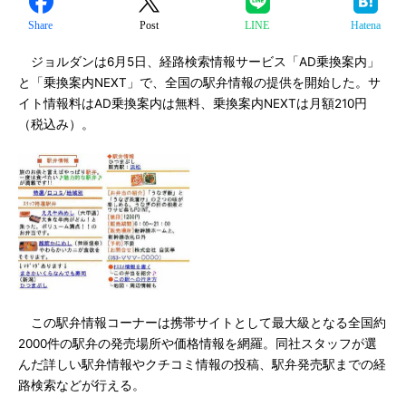
Share
Post
LINE
Hatena
ジョルダンは6月5日、経路検索情報サービス「AD乗換案内」
と「乗換案内NEXT」で、全国の駅弁情報の提供を開始した。サ
イト情報料はAD乗換案内は無料、乗換案内NEXTは月額210円
（税込み）。
この駅弁情報コーナーは携帯サイトとして最大級となる全国約
2000件の駅弁の発売場所や価格情報を網羅。同社スタッフが選
んだ詳しい駅弁情報やクチコミ情報の投稿、駅弁発売駅までの経
路検索などが行える。