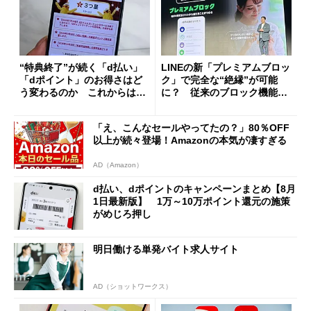
“特典終了”が続く「d払い」
LINEの新「プレミアムブロッ
「dポイント」のお得さはど
ク」で完全な“絶縁”が可能
う変わるのか これからは
に？ 従来のブロック機能と
「dカード」の利用が得策？
の決定的な違い
「え、こんなセールやってたの？」80％OFF
以上が続々登場！Amazonの本気が凄すぎる
AD（Amazon）
d払い、dポイントのキャンペーンまとめ【8月
1日最新版】 1万～10万ポイント還元の施策
がめじろ押し
明日働ける単発バイト求人サイト
AD（ショットワークス）