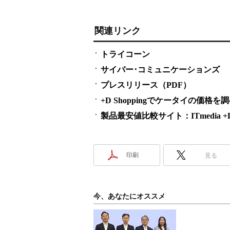
関連リンク
トライコーン
サイバー･コミュニケーションズ
プレスリリース（PDF）
+D Shoppingでケータイの価格を
製品最安値比較サイト：ITmedia +D S
印刷
見る
今、あなたにオススメ