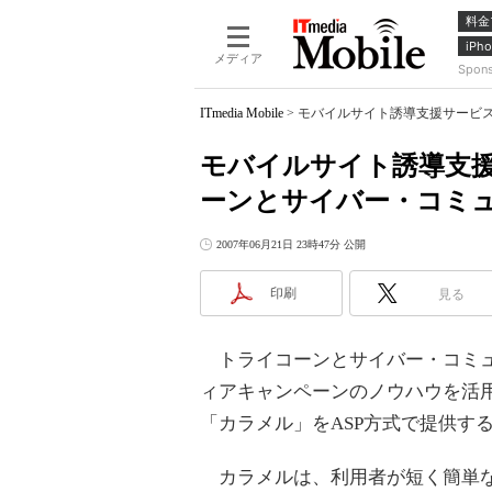
料金
iPho
メディア
Spon
ITmedia Mobile
>
モバイルサイト誘導支援サービス
モバイルサイト誘導支援
ーンとサイバー・コミ
2007年06月21日 23時47分 公開
印刷
見る
トライコーンとサイバー・コミュ
ィアキャンペーンのノウハウを活
「カラメル」をASP方式で提供す
カラメルは、利用者が短く簡単な