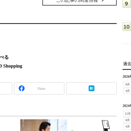
この記事の関連情報
調べる
過
hopping
2026
8月
Share
4月
2024
12月
8月
4月