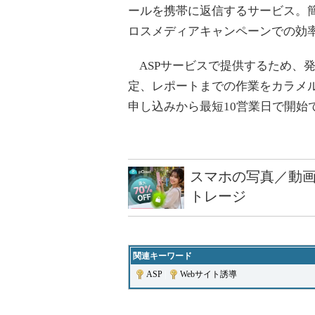
ールを携帯に返信するサービス。簡
ロスメディアキャンペーンでの効
ASPサービスで提供するため、
定、レポートまでの作業をカラメ
申し込みから最短10営業日で開始
スマホの写真／動画
トレージ
関連キーワード
ASP
|
Webサイト誘導