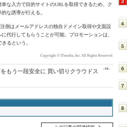
単な入力で目的サイトのURLを取得できるため、ク
率的な誘導が行える。
発注側はメールアドレスの独自ドメイン取得や文面設
ルに代行してもらうことが可能。プロモーションは、
できるという。
Copyright © ITmedia, Inc. All Rights Reserved.
- PR -
をもう一段安全に 買い切りクラウドス