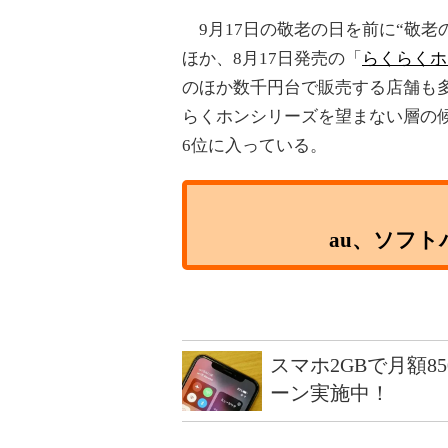
9月17日の敬老の日を前に“敬老の
ほか、8月17日発売の「
らくらくホ
のほか数千円台で販売する店舗も多
らくホンシリーズを望まない層の候
6位に入っている。
au、ソフ
スマホ2GBで月額8
ーン実施中！