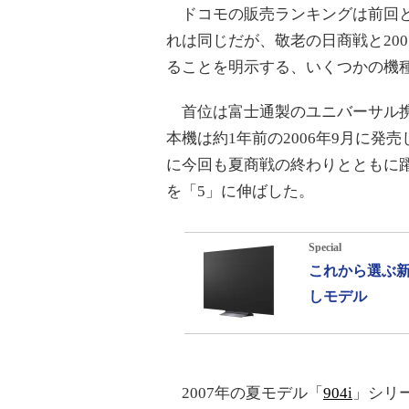
ドコモの販売ランキングは前回と
れは同じだが、敬老の日商戦と20
ることを明示する、いくつかの機
首位は富士通製のユニバーサル
本機は約1年前の2006年9月に発
に今回も夏商戦の終わりとともに
を「5」に伸ばした。
Special
これから選ぶ新
しモデル
2007年の夏モデル「
904i
」シリ