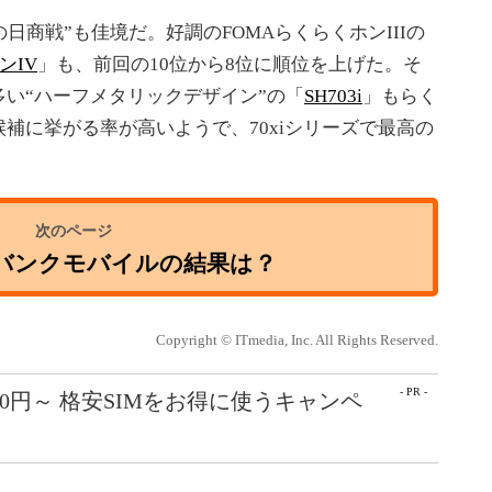
日商戦”も佳境だ。好調のFOMAらくらくホンIIIの
ンIV
」も、前回の10位から8位に順位を上げた。そ
い“ハーフメタリックデザイン”の「
SH703i
」もらく
補に挙がる率が高いようで、70xiシリーズで最高の
トバンクモバイルの結果は？
Copyright © ITmedia, Inc. All Rights Reserved.
- PR -
50円～ 格安SIMをお得に使うキャンペ